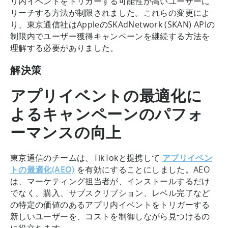
リ内イベントをトリガーする可能性が高いユーザーに
リーチする方法が制限されました。これらの変更によ
り、東京通信社はAppleのSKAdNetwork (SKAN) APIの
制限内でユーザー獲得キャンペーンを継続する方法を
理解する必要がありました。
解決策
アプリイベントの最適化に
よるキャンペーンのパフォ
ーマンスの向上
東京通信のチームは、TikTokと提携して
アプリイベン
トの最適化(AEO)
を有効にすることにしました。AEO
は、マーケティング担当者が、インストールするだけ
でなく、購入、サブスクリプション、レベル完了など
の特定の価値のあるアプリ内イベントをトリガーする
新しいユーザーを、コストを制御しながら見つけるの
に役立ちます。