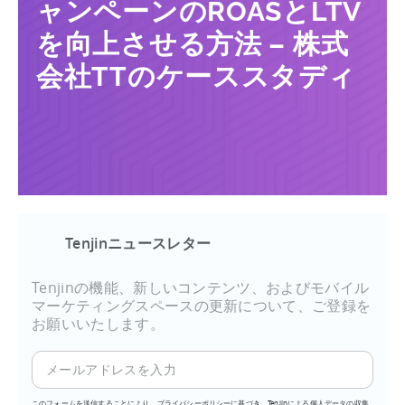
ャンペーンのROASとLTV
を向上させる方法 – 株式
会社TTのケーススタディ
Tenjinニュースレター
Tenjinの機能、新しいコンテンツ、およびモバイル
マーケティングスペースの更新について、ご登録を
お願いいたします。
このフォームを送信することにより、プライバシーポリシーに基づき、Tenjinによる個人データの収集