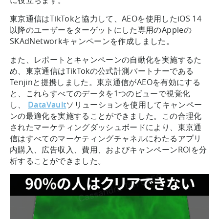
東京通信はTikTokと協力して、AEOを使用したiOS 14
以降のユーザーをターゲットにした専用のAppleの
SKAdNetworkキャンペーンを作成しました。
また、レポートとキャンペーンの自動化を実施するた
め、東京通信はTikTokの公式計測パートナーである
Tenjinと提携しました。東京通信がAEOを有効にする
と、これらすべてのデータを1つのビューで視覚化
し、
DataVault
ソリューションを使用してキャンペー
ンの最適化を実施することができました。この合理化
されたマーケティングダッシュボードにより、東京通
信はすべてのマーケティングチャネルにわたるアプリ
内購入、広告収入、費用、およびキャンペーンROIを分
析することができました。