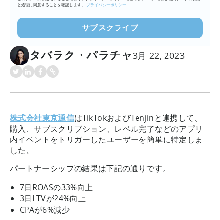
と処理に同意することを確認します。
プライバシーポリシー
タバラク・パラチャ
3月 22, 2023
株式会社東京通信
はTikTokおよびTenjinと連携して、
購入、サブスクリプション、レベル完了などのアプリ
内イベントをトリガーしたユーザーを簡単に特定しま
した。
パートナーシップの結果は下記の通りです。
7日ROASの33%向上
3日LTVが24%向上
CPAが6%減少