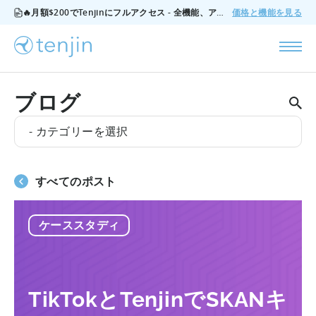
🔥月額$200でTenjinにフルアクセス - 全機能、アドオンなし、いつでもキャンセル可能。
価格と機能を見る
ブログ
- カテゴリーを選択
すべてのポスト
ケーススタディ
TikTokとTenjinでSKANキ