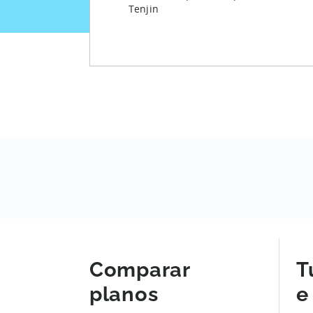
Tenjin
Comparar
T
planos
e