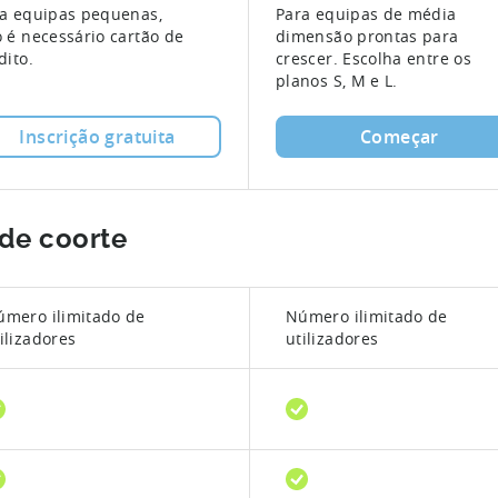
a equipas pequenas,
Para equipas de média
 é necessário cartão de
dimensão prontas para
dito.
crescer. Escolha entre os
planos S, M e L.
Inscrição gratuita
Começar
 de coorte
úmero ilimitado de
Número ilimitado de
ilizadores
utilizadores