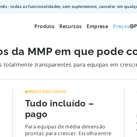
mês - todas as funcionalidades, sem suplementos, cancelar em qualqu
P
Produto
Recursos
Empresa
Preços
os da MMP em que pode co
s totalmente transparentes para equipas em cresc
PREÇO EXCLUSIVO
Tudo incluído –
pago
Para equipas de média dimensão
prontas para crescer. Escolha entre