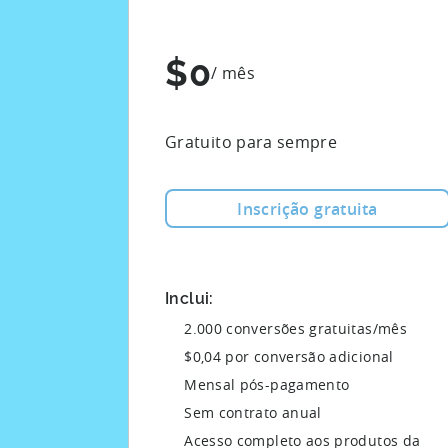
$0
/ mês
Gratuito para sempre
Inscrição gratuita
Inclui:
2.000 conversões gratuitas/mês
$0,04 por conversão adicional
Mensal pós-pagamento
Sem contrato anual
Acesso completo aos produtos da