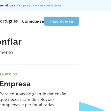
Ver preços e caraterísticas
er altura.
ortuguês
Conecte-se
Inscreva-se
nfiar
imento
A PEDIDO
Empresa
Para equipas de grande dimensão
que necessitam de soluções
complexas e personalizadas.