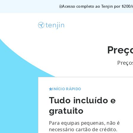
Acesso completo ao Tenjin por $200/
Preç
Preço
INÍCIO RÁPIDO
Tudo incluído e
gratuito
Para equipas pequenas, não é
necessário cartão de crédito.