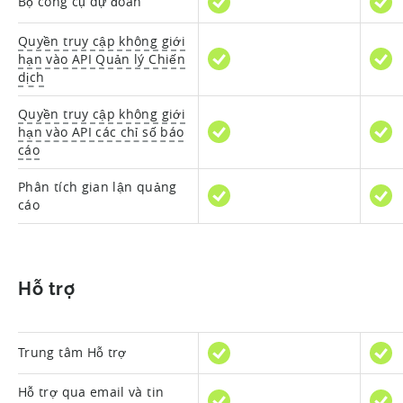
Bộ công cụ dự đoán
Quyền truy cập không giới
hạn vào API Quản lý Chiến
dịch
Quyền truy cập không giới
hạn vào API các chỉ số báo
cáo
Phân tích gian lận quảng
cáo
Hỗ trợ
Trung tâm Hỗ trợ
Hỗ trợ qua email và tin