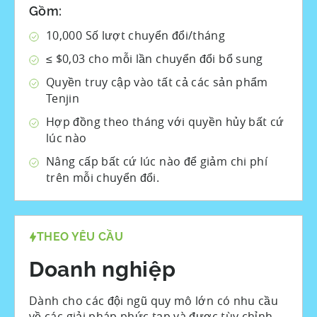
Gồm:
10,000
Số lượt chuyển đổi/tháng
≤ $0,03 cho mỗi lần chuyển đổi bổ sung
Quyền truy cập vào tất cả các sản phẩm
Tenjin
Hợp đồng theo tháng với quyền hủy bất cứ
lúc nào
Nâng cấp bất cứ lúc nào để giảm chi phí
trên mỗi chuyển đổi.
THEO YÊU CẦU
Doanh nghiệp
Dành cho các đội ngũ quy mô lớn có nhu cầu
về các giải pháp phức tạp và được tùy chỉnh.