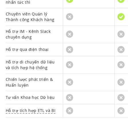
nhắn tức thì
Chuyên viên Quản lý
Thành công Khách hàng
Hỗ trợ IM - Kênh Slack
chuyên dụng
Hỗ trợ qua điện thoại
Hỗ trợ di chuyển dữ liệu
và tích hợp hệ thống
Chiến lược phát triển &
Huấn luyện
Tư vấn Khoa học Dữ liệu
Hỗ trợ tích hợp ETL và BI