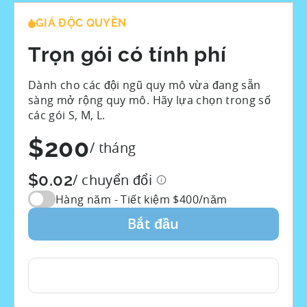
GIÁ ĐỘC QUYỀN
Trọn gói có tính phí
Dành cho các đội ngũ quy mô vừa đang sẵn
sàng mở rộng quy mô. Hãy lựa chọn trong số
các gói S, M, L.
$200
/ tháng
$0.02
/ chuyển đổi
Hàng năm - Tiết kiệm $
400
/năm
Bắt đầu