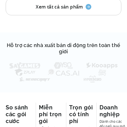
Xem tất cả sản phẩm
Hỗ trợ các nhà xuất bản di động trên toàn thế
giới
So sánh
Miễn
Trọn gói
Doanh
các gói
phí trọn
có tính
nghiệp
cước
gói
phí
Dành cho các
đội ngũ quy mô