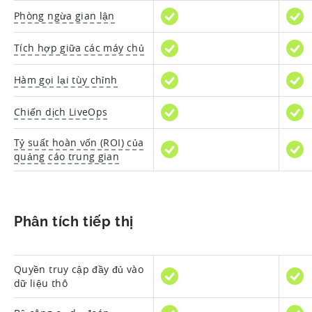
Phòng ngừa gian lận
Tích hợp giữa các máy chủ
Hàm gọi lại tùy chỉnh
Chiến dịch LiveOps
Tỷ suất hoàn vốn (ROI) của
quảng cáo trung gian
Phân tích tiếp thị
Quyền truy cập đầy đủ vào
dữ liệu thô