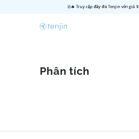
🔥 Truy cập đầy đủ Tenjin với giá 
Phân tích