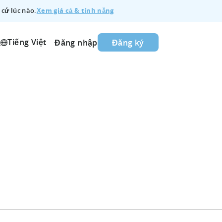
Xem giá cả & tính năng
 cứ lúc nào.
Tiếng Việt
ả
Đăng nhập
Đăng ký