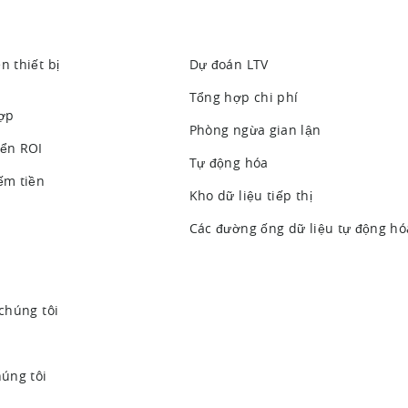
n thiết bị
Dự đoán LTV
Tổng hợp chi phí
hợp
Phòng ngừa gian lận
iển ROI
Tự động hóa
ếm tiền
Kho dữ liệu tiếp thị
Các đường ống dữ liệu tự động hó
 chúng tôi
húng tôi