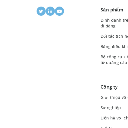
Sản phẩm
Định danh trê
di động
Đối tác tích 
Bảng điều kh
Bộ công cụ ki
từ quảng cáo
Công ty
Giới thiệu về
Sự nghiệp
Liên hệ với c