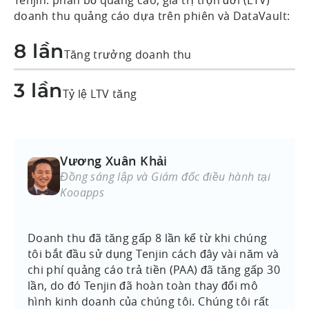
doanh thu quảng cáo dựa trên phiên và DataVault:
8 lần
Tăng trưởng doanh thu
3 lần
Tỷ lệ LTV tăng
Vương Xuân Khải
Đồng sáng lập và Giám đốc điều hành tại
Kooapps
Doanh thu đã tăng gấp 8 lần kể từ khi chúng
tôi bắt đầu sử dụng Tenjin cách đây vài năm và
chi phí quảng cáo trả tiền (PAA) đã tăng gấp 30
lần, do đó Tenjin đã hoàn toàn thay đổi mô
hình kinh doanh của chúng tôi. Chúng tôi rất