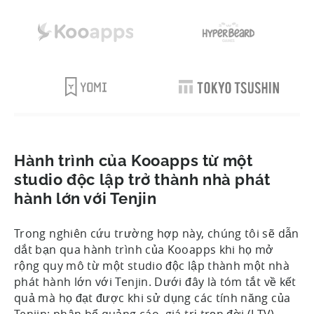
Hành trình của Kooapps từ một
studio độc lập trở thành nhà phát
hành lớn với Tenjin
Trong nghiên cứu trường hợp này, chúng tôi sẽ dẫn
dắt bạn qua hành trình của Kooapps khi họ mở
rộng quy mô từ một studio độc lập thành một nhà
phát hành lớn với Tenjin. Dưới đây là tóm tắt về kết
quả mà họ đạt được khi sử dụng các tính năng của
Tenjin: phân bổ quảng cáo, giá trị trọn đời (LTV)