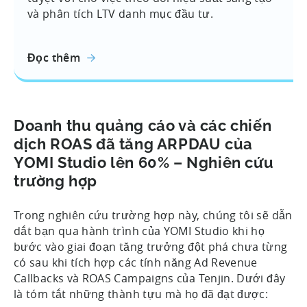
và phân tích LTV danh mục đầu tư.
Đọc thêm
Doanh thu quảng cáo và các chiến
dịch ROAS đã tăng ARPDAU của
YOMI Studio lên 60% – Nghiên cứu
trường hợp
Trong nghiên cứu trường hợp này, chúng tôi sẽ dẫn
dắt bạn qua hành trình của YOMI Studio khi họ
bước vào giai đoạn tăng trưởng đột phá chưa từng
có sau khi tích hợp các tính năng Ad Revenue
Callbacks và ROAS Campaigns của Tenjin. Dưới đây
là tóm tắt những thành tựu mà họ đã đạt được: