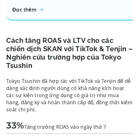
Đọc thêm
Cách tăng ROAS và LTV cho các
chiến dịch SKAN với TikTok & Tenjin –
Nghiên cứu trường hợp của Tokyo
Tsushin
Tokyo Tsushin đã hợp tác với TikTok và Tenjin để dễ
dàng xác định người dùng có khả năng kích hoạt
các sự kiện trong ứng dụng có giá trị như mua
hàng, đăng ký và hoàn thành cấp độ, đồng thời kiểm
soát chi phí.
33%
Tăng trưởng ROAS vào ngày thứ 7