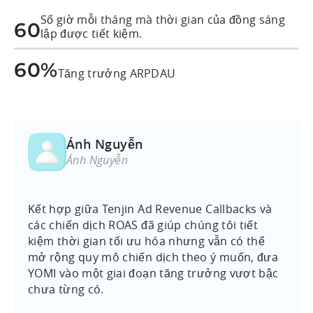
Số giờ mỗi tháng mà thời gian của đồng sáng
60
lập được tiết kiệm.
60%
Tăng trưởng ARPDAU
Ánh Nguyễn
Ánh Nguyễn
Kết hợp giữa Tenjin Ad Revenue Callbacks và
các chiến dịch ROAS đã giúp chúng tôi tiết
kiệm thời gian tối ưu hóa nhưng vẫn có thể
mở rộng quy mô chiến dịch theo ý muốn, đưa
YOMI vào một giai đoạn tăng trưởng vượt bậc
chưa từng có.