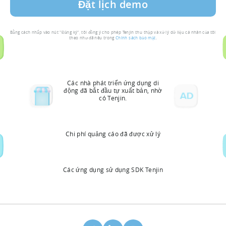
Bằng cách nhấp vào nút "Đăng ký", tôi đồng ý cho phép Tenjin thu thập và xử lý dữ liệu cá nhân của tôi
theo như đã nêu trong
Chính sách bảo mật
.
Các nhà phát triển ứng dụng di
động đã bắt đầu tự xuất bản, nhờ
có Tenjin.
Chi phí quảng cáo đã được xử lý
Các ứng dụng sử dụng SDK Tenjin