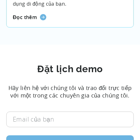
dụng di động của bạn.
Đọc thêm
Đặt lịch demo
Hãy liên hệ với chúng tôi và trao đổi trực tiếp
với một trong các chuyên gia của chúng tôi.
Email
của
bạn