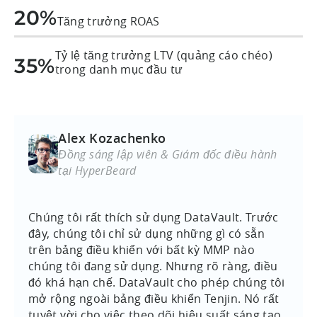
20%
Tăng trưởng ROAS
Tỷ lệ tăng trưởng LTV (quảng cáo chéo)
35%
trong danh mục đầu tư
Alex Kozachenko
Đồng sáng lập viên & Giám đốc điều hành
tại HyperBeard
Chúng tôi rất thích sử dụng DataVault. Trước
đây, chúng tôi chỉ sử dụng những gì có sẵn
trên bảng điều khiển với bất kỳ MMP nào
chúng tôi đang sử dụng. Nhưng rõ ràng, điều
đó khá hạn chế. DataVault cho phép chúng tôi
mở rộng ngoài bảng điều khiển Tenjin. Nó rất
tuyệt vời cho việc theo dõi hiệu suất sáng tạo