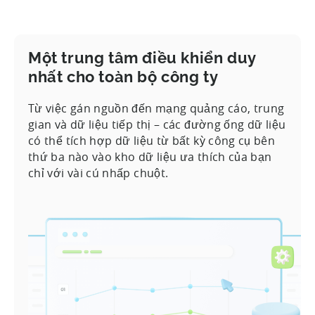
Một trung tâm điều khiển duy
nhất cho toàn bộ công ty
Từ việc gán nguồn đến mạng quảng cáo, trung
gian và dữ liệu tiếp thị – các đường ống dữ liệu
có thể tích hợp dữ liệu từ bất kỳ công cụ bên
thứ ba nào vào kho dữ liệu ưa thích của bạn
chỉ với vài cú nhấp chuột.