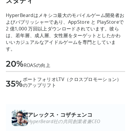
スタディ
HyperBeardはメキシコ最大のモバイルゲーム開発者お
よびパブリッシャーであり、AppStore と PlayStoreで
2 億1,000 万回以上ダウンロードされています。彼ら
は、若年層、成人層、女性層をターゲットとしたかわ
いいカジュアルなアイドルゲームを専門としていま
す。
20%
ROASの向上
ポートフォリオLTV（クロスプロモーション）
35%
のアップリフト
アレックス・コザチェンコ
HyperBeard社の共同創業者兼CEO