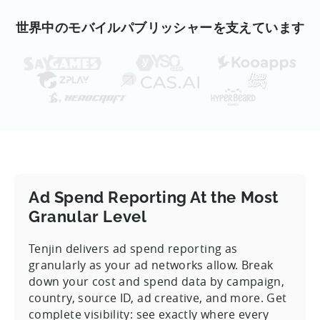
世界中のモバイルパブリッシャーを支えています
Ad Spend Reporting At the Most
Granular Level
Tenjin delivers ad spend reporting as
granularly as your ad networks allow. Break
down your cost and spend data by campaign,
country, source ID, ad creative, and more. Get
complete visibility: see exactly where every