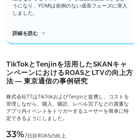
うになり、YOMIは前例のない成長フェーズに突入
しました。
詳細を読む
TikTokとTenjinを活用したSKANキャ
ンペーンにおけるROASとLTVの向上方
法 ― 東京通信の事例研究
株式会社TTはTikTokおよびTenjinと提携し、コストを
管理しながら、購入、購読、レベル完了などの貴重な
アプリ内イベントをトリガーするユーザーを簡単に特
定できるようにしました。
33%
7日目ROASの向上