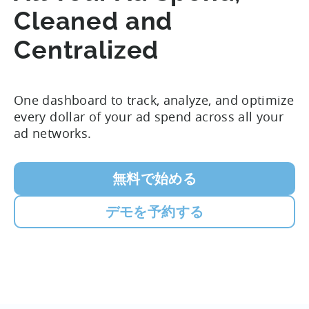
Cleaned and
Centralized
One dashboard to track, analyze, and optimize
every dollar of your ad spend across all your
ad networks.
無料で始める
デモを予約する