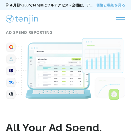
🔥月額$200でTenjinにフルアクセス - 全機能、アドオンなし、いつでもキャンセル可能。
価格と機能を見る
AD SPEND REPORTING
All Your Ad Spend,