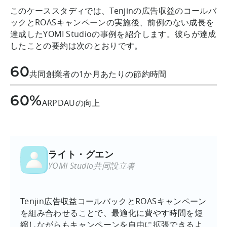
このケーススタディでは、Tenjinの広告収益のコールバ
ックとROASキャンペーンの実施後、前例のない成長を
達成したYOMI Studioの事例を紹介します。彼らが達成
したことの要約は次のとおりです。
60
共同創業者の1か月あたりの節約時間
60%
ARPDAUの向上
ライト・グエン
YOMI Studio共同設立者
Tenjin広告収益コールバックとROASキャンペーン
を組み合わせることで、最適化に費やす時間を短
縮しながらもキャンペーンを自由に拡張できるよ