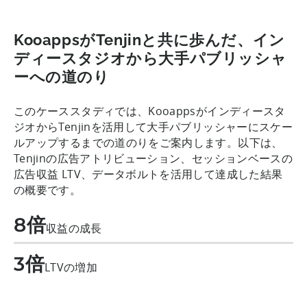
KooappsがTenjinと共に歩んだ、イン
ディースタジオから大手パブリッシャ
ーへの道のり
このケーススタディでは、Kooappsがインディースタ
ジオからTenjinを活用して大手パブリッシャーにスケー
ルアップするまでの道のりをご案内します。以下は、
Tenjinの広告アトリビューション、セッションベースの
広告収益 LTV、データボルトを活用して達成した結果
の概要です。
8倍
収益の成長
3倍
LTVの増加