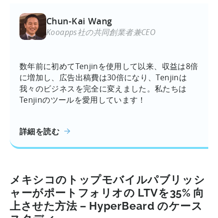
Chun-Kai Wang
Kooapps社の共同創業者兼CEO
数年前に初めてTenjinを使用して以来、収益は8倍
に増加し、広告出稿費は30倍になり、Tenjinは
我々のビジネスを完全に変えました。私たちは
Tenjinのツールを愛用しています！
詳細を読む
メキシコのトップモバイルパブリッシ
ャーがポートフォリオの LTVを35% 向
上させた方法 – HyperBeard のケース