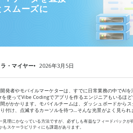
とスムーズに
2026年3月5日
タラ・マイヤー
開発者やモバイルマーケターは、すでに日常業務の中でAIを活用
sorを使ってVibe Codingでアプリを作るエンジニアもい
手間がかかります。モバイルチームは、ダッシュボードからス
貼り付け、点滅するカーソルを待つ…そんな光景がよく見られ
一見理にかなっている方法ですが、必ずしも有益なフィードバックが
かもスケーラビリティにも課題があります。