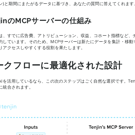
ン)と期間にまたがるデータに基づき、あなたの質問に答えてくれます
njinのMCPサーバーの仕組み
jinは、すでに広告費、アトリビューション、収益、コホート指標など、
約しています。そのため、MCPサーバーは新たにデータを集計・移動
りアクセスしやすくする役割を果たします。
ークフローに最適化された設計
AIを活用しているなら、この次のステップはごく自然な選択です。Ten
に統合されます。