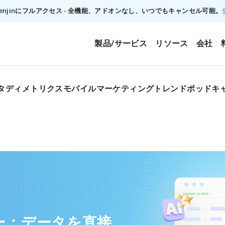
でTenjinにフルアクセス - 全機能、アドオンなし、いつでもキャンセル可能。
製品/サービス
リソース
会社
タディ
メトリクス
モバイルマーケティングトレンド
ポッドキ
ーバー：データを直接