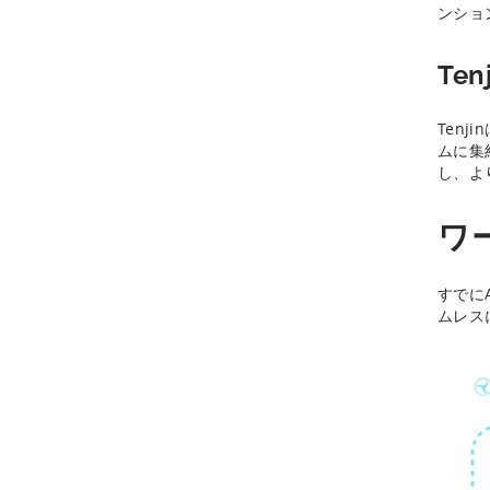
ンショ
Te
Ten
ムに集
し、よ
ワ
すでに
ムレス