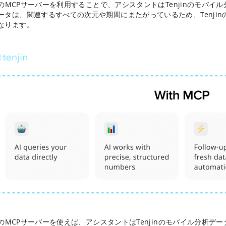
jinのMCPサーバーを利用することで、アシスタントはTenjinのモ
ータは、関連するすべての次元や期間にまたがっているため、Tenji
なります。
jinのMCPサーバーを使えば、アシスタントはTenjinのモバイル分析