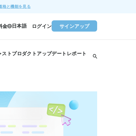
価格と機能を見る
日本語
料金
ログイン
サインアップ
ャスト
プロダクトアップデート
レポート