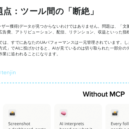
題点：ツール間の「断絶」
ユーザー獲得)データが見つからないわけではありません。問題は、「
広告費、アトリビューション、配信、リテンション、収益といった指
jinでは、すでにあなたのUAパフォーマンスは一元管理されています
方式」でAIに投げかけると、AIが見ているのは切り取られた一部分
作業に追われることになります。