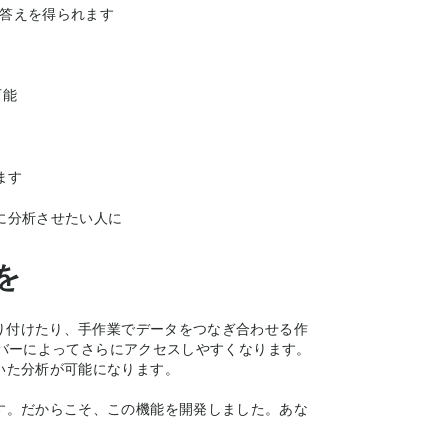
く答えを得られます
可能
ます
Iに分析させたい人に
を
貼り付けたり、手作業でデータをつなぎ合わせる作
サーバーによってさらにアクセスしやすくなります。
いた分析が可能になります。
す。だからこそ、この機能を開発しました。あな