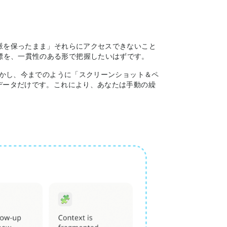
文脈を保ったまま」それらにアクセスできないこと
標を、一貫性のある形で把握したいはずです。
。しかし、今までのように「スクリーンショット＆ペ
のデータだけです。これにより、あなたは手動の繰