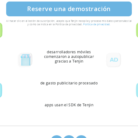
Al hacer clic en el botón de suscripción, acepto que Tenjin recopile y procese mis datos personales tal
y como se indica en la Política de privacidad.
Política de privacidad
.
desarrolladores móviles
comenzaron a autopublicar
gracias a Tenjin
de gasto publicitario procesado
apps usan el SDK de Tenjin