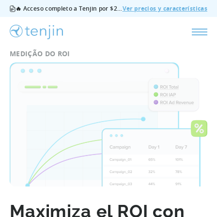
🔥 Acceso completo a Tenjin por $200/mes - todas las funciones, sin complementos, cancela cuando quieras.
Ver precios y características
MEDIÇÃO DO ROI
Maximiza el ROI con