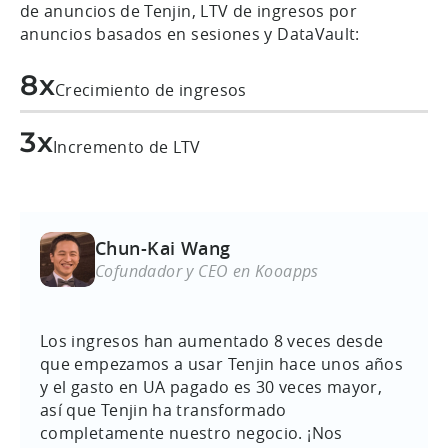
de anuncios de Tenjin, LTV de ingresos por
anuncios basados en sesiones y DataVault:
8x
Crecimiento de ingresos
3x
Incremento de LTV
Chun-Kai Wang
Cofundador y CEO en Kooapps
Los ingresos han aumentado 8 veces desde
que empezamos a usar Tenjin hace unos años
y el gasto en UA pagado es 30 veces mayor,
así que Tenjin ha transformado
completamente nuestro negocio. ¡Nos