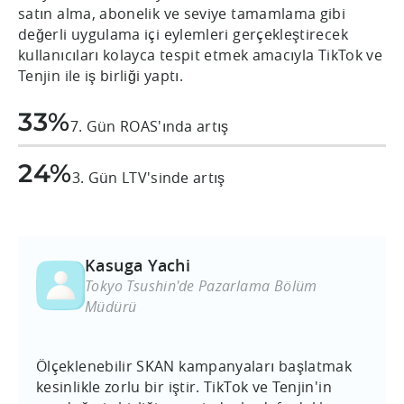
satın alma, abonelik ve seviye tamamlama gibi
değerli uygulama içi eylemleri gerçekleştirecek
kullanıcıları kolayca tespit etmek amacıyla TikTok ve
Tenjin ile iş birliği yaptı.
33%
7. Gün ROAS'ında artış
24%
3. Gün LTV'sinde artış
Kasuga Yachi
Tokyo Tsushin'de Pazarlama Bölüm
Müdürü
Ölçeklenebilir SKAN kampanyaları başlatmak
kesinlikle zorlu bir iştir. TikTok ve Tenjin'in