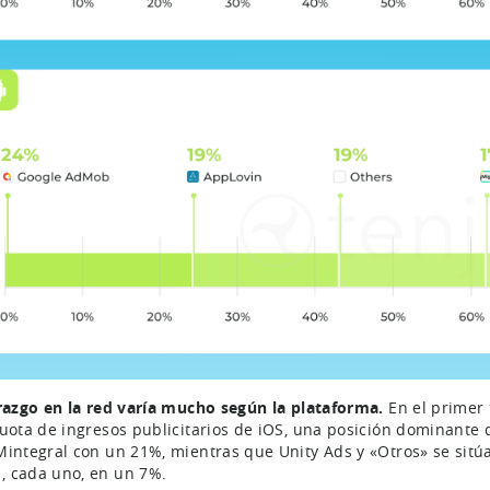
erazgo en la red varía mucho según la plataforma.
En el primer
cuota de ingresos publicitarios de iOS, una posición dominante 
Mintegral con un 21%, mientras que Unity Ads y «Otros» se sitú
 cada uno, en un 7%.