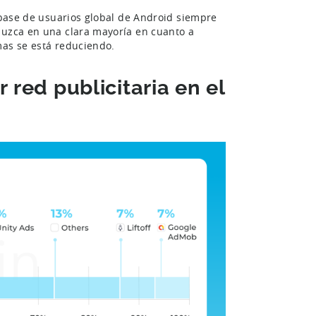
r base de usuarios global de Android siempre
duzca en una clara mayoría en cuanto a
mas se está reduciendo.
 red publicitaria en el