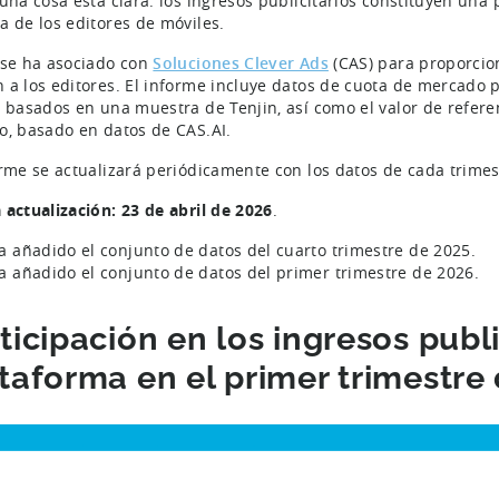
 una cosa está clara: los ingresos publicitarios constituyen una 
a de los editores de móviles.
 se ha asociado con
Soluciones Clever Ads
(CAS) para proporcio
 a los editores. El informe incluye datos de cuota de mercado 
, basados en una muestra de Tenjin, así como el valor de refer
o, basado en datos de CAS.AI.
orme se actualizará periódicamente con los datos de cada trimes
 actualización: 23 de abril de 2026
.
a añadido el conjunto de datos del cuarto trimestre de 2025.
a añadido el conjunto de datos del primer trimestre de 2026.
ticipación en los ingresos publi
taforma en el primer trimestre