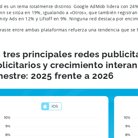
d es un tema totalmente distinto. Google AdMob lidera con 24%
in se sitúa en 19%, igualando a «Otros», que también registran
nity Ads en 12% y Liftoff en 9%. Ninguna red destaca por encim
traste entre ambas plataformas refuerza una tendencia que se 
 tres principales redes publicit
licitarios y crecimiento interan
mestre: 2025 frente a 202
6