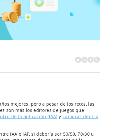
ños mejores, pero a pesar de los retos, las
vez son más los editores de juegos que
ntro de la aplicación (IAA)
y
compras dentro
re IAA e IAP, si debería ser 50/50, 70/30 u