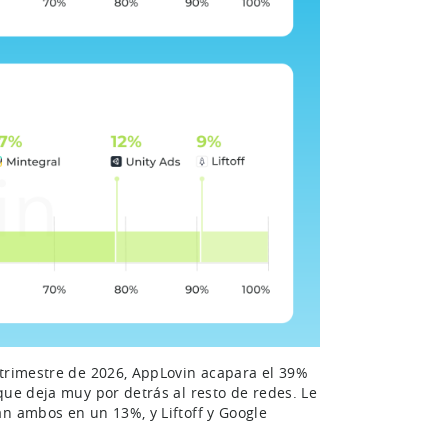
 trimestre de 2026, AppLovin acapara el 39%
que deja muy por detrás al resto de redes. Le
an ambos en un 13%, y Liftoff y Google