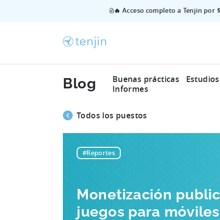
🔥 Acceso completo a Tenjin por 
Buenas prácticas
Estudios
Blog
Informes
Todos los puestos
#Reportes
Monetización publici
juegos para móviles