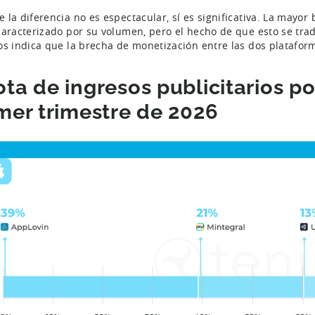
 la diferencia no es espectacular, sí es significativa. La mayo
caracterizado por su volumen, pero el hecho de que esto se tra
os indica que la brecha de monetización entre las dos platafor
ta de ingresos publicitarios por
mer trimestre de 2026