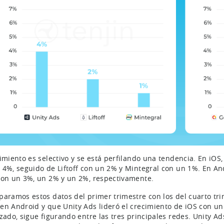
cimiento es selectivo y se está perfilando una tendencia. En iOS
 4%, seguido de Liftoff con un 2% y Mintegral con un 1%. En And
ron un 3%, un 2% y un 2%, respectivamente.
paramos estos datos del primer trimestre con los del cuarto tr
en Android y que Unity Ads lideró el crecimiento de iOS con u
izado, sigue figurando entre las tres principales redes. Unity A