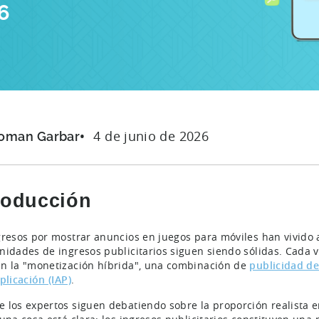
6
4 de junio de 2026
oman Garbar
roducción
gresos por mostrar anuncios en juegos para móviles han vivido a
nidades de ingresos publicitarios siguen siendo sólidas. Cada 
n la "monetización híbrida", una combinación de
publicidad de
plicación (IAP)
.
 los expertos siguen debatiendo sobre la proporción realista ent