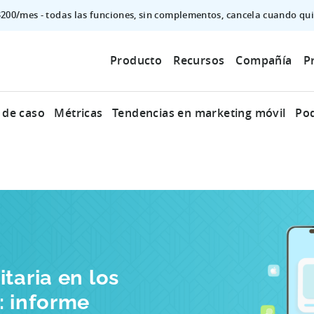
$200/mes - todas las funciones, sin complementos, cancela cuando qui
Producto
Recursos
Compañía
P
 de caso
Métricas
Tendencias en marketing móvil
Po
taria en los
: informe