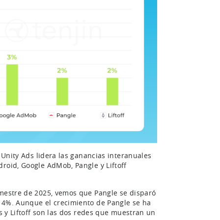
, Unity Ads lidera las ganancias interanuales
roid, Google AdMob, Pangle y Liftoff
imestre de 2025, vemos que Pangle se disparó
n 4%. Aunque el crecimiento de Pangle se ha
ds y Liftoff son las dos redes que muestran un