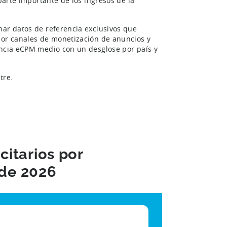
parte importante de los ingresos de la
nar datos de referencia exclusivos que
por canales de monetización de anuncios y
encia eCPM medio con un desglose por país y
tre.
citarios por
 de 2026