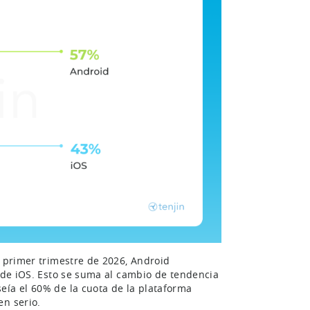
l primer trimestre de 2026, Android
% de iOS. Esto se suma al cambio de tendencia
eía el 60% de la cuota de la plataforma
en serio.