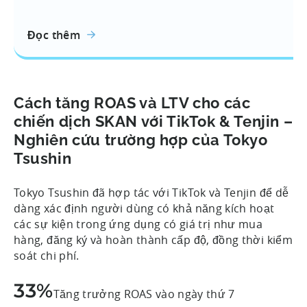
Đọc thêm
Cách tăng ROAS và LTV cho các
chiến dịch SKAN với TikTok & Tenjin –
Nghiên cứu trường hợp của Tokyo
Tsushin
Tokyo Tsushin đã hợp tác với TikTok và Tenjin để dễ
dàng xác định người dùng có khả năng kích hoạt
các sự kiện trong ứng dụng có giá trị như mua
hàng, đăng ký và hoàn thành cấp độ, đồng thời kiểm
soát chi phí.
33%
Tăng trưởng ROAS vào ngày thứ 7