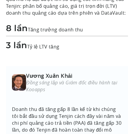
Tenjin: phân bổ quảng cáo, giá trị trọn đời (LTV)
doanh thu quảng cáo dựa trên phiên và DataVault:
8 lần
Tăng trưởng doanh thu
3 lần
Tỷ lệ LTV tăng
Vương Xuân Khải
Đồng sáng lập và Giám đốc điều hành tại
Kooapps
Doanh thu đã tăng gấp 8 lần kể từ khi chúng
tôi bắt đầu sử dụng Tenjin cách đây vài năm và
chi phí quảng cáo trả tiền (PAA) đã tăng gấp 30
lần, do đó Tenjin đã hoàn toàn thay đổi mô