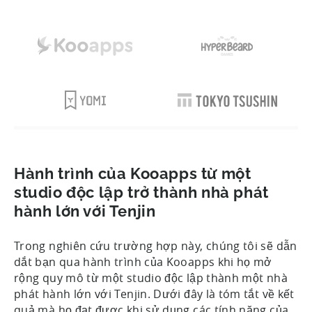
Hành trình của Kooapps từ một
studio độc lập trở thành nhà phát
hành lớn với Tenjin
Trong nghiên cứu trường hợp này, chúng tôi sẽ dẫn
dắt bạn qua hành trình của Kooapps khi họ mở
rộng quy mô từ một studio độc lập thành một nhà
phát hành lớn với Tenjin. Dưới đây là tóm tắt về kết
quả mà họ đạt được khi sử dụng các tính năng của