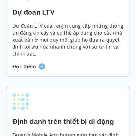
Dự đoán LTV
Dự đoán LTV của Tenjin cung cấp những thông
tin đáng tin cậy và có thể áp dụng cho các nhà
xuất bản ở mọi quy mô, giúp họ đưa ra quyết
định tối ưu hóa nhanh chóng với sự tự tin và
chính xác.
Đọc thêm
Định danh trên thiết bị di động
Tenjin’s Mobile Attribution giúp bạn xác định