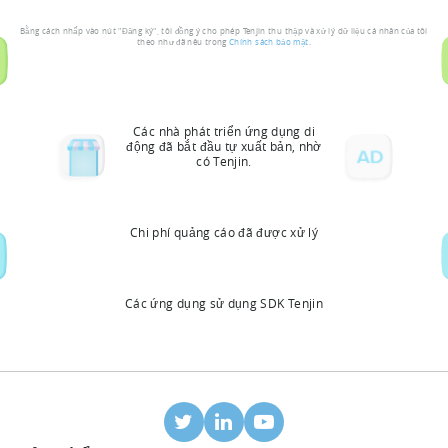
Bằng cách nhấp vào nút "Đăng ký", tôi đồng ý cho phép Tenjin thu thập và xử lý dữ liệu cá nhân của tôi
theo như đã nêu trong
Chính sách bảo mật
.
Các nhà phát triển ứng dụng di
động đã bắt đầu tự xuất bản, nhờ
có Tenjin.
Chi phí quảng cáo đã được xử lý
Các ứng dụng sử dụng SDK Tenjin