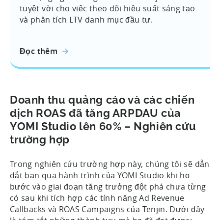
tuyệt vời cho việc theo dõi hiệu suất sáng tạo
và phân tích LTV danh mục đầu tư.
Đọc thêm
Doanh thu quảng cáo và các chiến
dịch ROAS đã tăng ARPDAU của
YOMI Studio lên 60% – Nghiên cứu
trường hợp
Trong nghiên cứu trường hợp này, chúng tôi sẽ dẫn
dắt bạn qua hành trình của YOMI Studio khi họ
bước vào giai đoạn tăng trưởng đột phá chưa từng
có sau khi tích hợp các tính năng Ad Revenue
Callbacks và ROAS Campaigns của Tenjin. Dưới đây