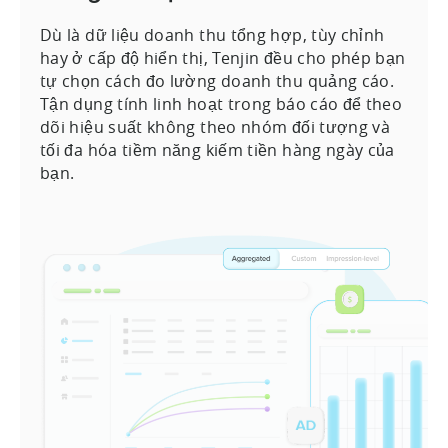
Dù là dữ liệu doanh thu tổng hợp, tùy chỉnh
hay ở cấp độ hiển thị, Tenjin đều cho phép bạn
tự chọn cách đo lường doanh thu quảng cáo.
Tận dụng tính linh hoạt trong báo cáo để theo
dõi hiệu suất không theo nhóm đối tượng và
tối đa hóa tiềm năng kiếm tiền hàng ngày của
bạn.