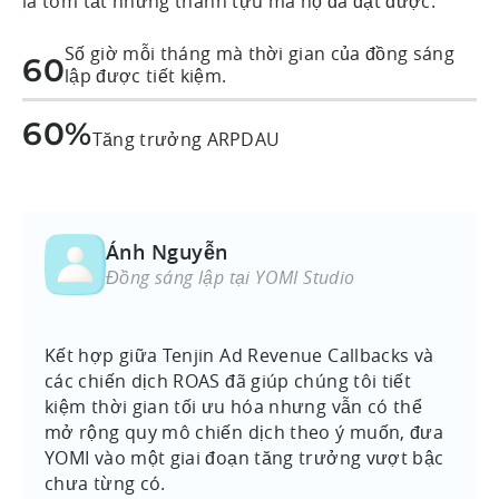
là tóm tắt những thành tựu mà họ đã đạt được:
Số giờ mỗi tháng mà thời gian của đồng sáng
60
lập được tiết kiệm.
60%
Tăng trưởng ARPDAU
Ánh Nguyễn
Đồng sáng lập tại YOMI Studio
Kết hợp giữa Tenjin Ad Revenue Callbacks và
các chiến dịch ROAS đã giúp chúng tôi tiết
kiệm thời gian tối ưu hóa nhưng vẫn có thể
mở rộng quy mô chiến dịch theo ý muốn, đưa
YOMI vào một giai đoạn tăng trưởng vượt bậc
chưa từng có.