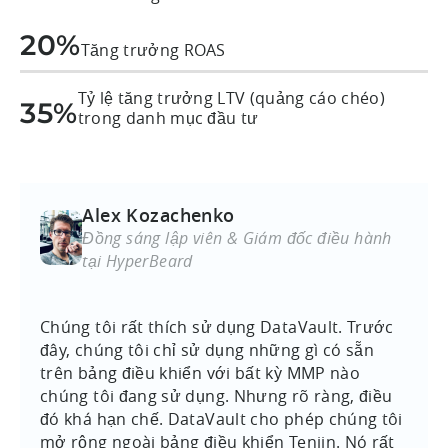
20%
Tăng trưởng ROAS
Tỷ lệ tăng trưởng LTV (quảng cáo chéo)
35%
trong danh mục đầu tư
Alex Kozachenko
Đồng sáng lập viên & Giám đốc điều hành
tại HyperBeard
Chúng tôi rất thích sử dụng DataVault. Trước
đây, chúng tôi chỉ sử dụng những gì có sẵn
trên bảng điều khiển với bất kỳ MMP nào
chúng tôi đang sử dụng. Nhưng rõ ràng, điều
đó khá hạn chế. DataVault cho phép chúng tôi
mở rộng ngoài bảng điều khiển Tenjin. Nó rất