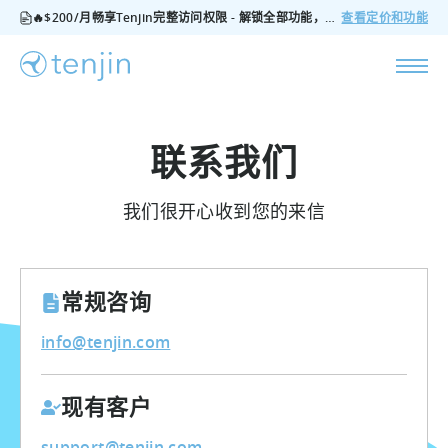
🔥$200/月畅享Tenjin完整访问权限 - 解锁全部功能，无隐藏费用，随时可取消
查看定价和功能
联系我们
我们很开心收到您的来信
常规咨询
info@tenjin.com
现有客户
support@tenjin.com