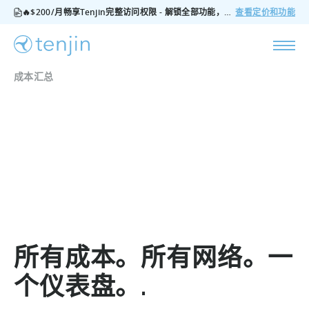
🔥$200/月畅享Tenjin完整访问权限 - 解锁全部功能，无隐藏费用，随时可取消
查看定价和功能
成本汇总
所有成本。所有网络。一
个仪表盘。.