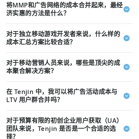
将MMP和广告网络的成本合并起来，最经
及 1000 多个其他广告网络和合作伙伴集成。无论您是在
两个还是三十个广告网络上投放广告活动，Tenjin 都能
济实惠的方法是什么？
将您的成本数据整合到一个清晰、便于比较的视图中。
Tenjin 为您提供
MMP 功能和成本汇总服务，所有功能
对于独立移动游戏开发者来说，什么样的
均集成于一个平台，
这意味着您无需为多个工具付费，
因为这些功能一个平台就能搞定。 通过将归因和成本数
成本汇总方案比较合适？
据集中管理在 Tenjin 中，您可以减少工具冗余，降低人
工操作量，并获得更简洁、更经济的整体技术栈。
Tenjin 是
面向独立移动开发者的最佳成本聚合解决方案
对于移动营销人员来说，哪些是顶尖的成
之一。
我们的产品专为独立移动开发者打造。 您可以享
受企业级成本汇总服务，却无需支付企业级价格。无论
本聚合解决方案？
您是开展精简的用户获取（UA）运营，还是正在扩大首
款热门游戏的规模，Tenjin 都能为您提供竞争所需的数
对于移动营销人员而言，他们需要一种能够深入理解移
在 Tenjin 中，我可以将广告活动成本与
据基础设施。
动用户获取（UA）细微差别的解决方案，包括
广告系列
层面的支出、LTV、ROAS 以及留存群体
LTV 用户群合并吗？
。Tenjin 能够
全面满足这些需求，它与 1000 多个广告网络实现了原生
集成，并配备了专为移动绩效团队设计的仪表盘。这是
是的，这也是Tenjin最强大的功能之一。
您可以在同一
对于预算有限的初创企业用户获取（UA）
一款专为移动营销人员实际工作方式量身打造的解决方
个仪表盘中同时查看广告支出、LTV、ROAS 以及用户留
案。
存分群数据。这能让您全面了解广告活动的真实盈利能
团队来说，Tenjin 是否是一个合适的选
力，而不仅仅是表面上的支出指标。
择？