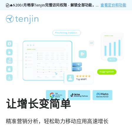
🔥$200/月畅享Tenjin完整访问权限 - 解锁全部功能，无隐藏费用，随时可取消
查看定价和功能
让增长变简单
精准营销分析，轻松助力移动应用高速增长