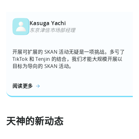
Kasuga Yachi
东京津信市场部经理
开展可扩展的 SKAN 活动无疑是一项挑战。多亏了
TikTok 和 Tenjin 的结合，我们才能大规模开展以
目标为导向的 SKAN 活动。
阅读更多
天神的新动态