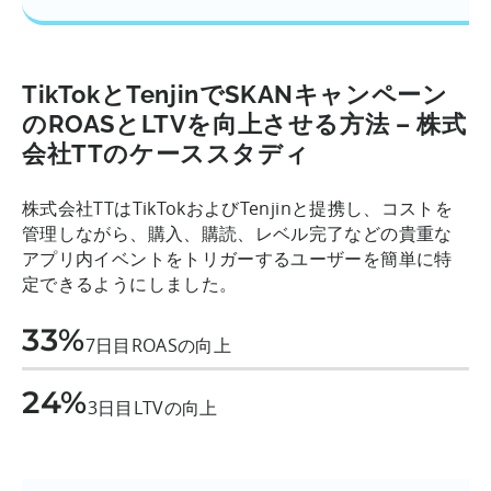
TikTokとTenjinでSKANキャンペーン
のROASとLTVを向上させる方法 – 株式
会社TTのケーススタディ
株式会社TTはTikTokおよびTenjinと提携し、コストを
管理しながら、購入、購読、レベル完了などの貴重な
アプリ内イベントをトリガーするユーザーを簡単に特
定できるようにしました。
33%
7日目ROASの向上
24%
3日目LTVの向上