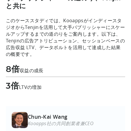
と共に
このケーススタディでは、Kooappsがインディースタ
ジオからTenjinを活用して大手パブリッシャーにスケー
ルアップするまでの道のりをご案内します。以下は、
Tenjinの広告アトリビューション、セッションベースの
広告収益 LTV、データボルトを活用して達成した結果
の概要です。
8倍
収益の成長
3倍
LTVの増加
Chun-Kai Wang
Kooapps社の共同創業者兼CEO