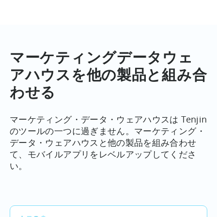
データボルトには、高度な分析に使用したり、独自の
バックエンドと統合したりできるユーザーレベルのデ
ータがすべて含まれています。
最も一般的なデータボルトの使用例をまとめました。
マーケティングデータウェ
こちら
から。
アハウスを他の製品と組み合
わせる
マーケティング・データ・ウェアハウスは Tenjin
のツールの一つに過ぎません。マーケティング・
データ・ウェアハウスと他の製品を組み合わせ
て、モバイルアプリをレベルアップしてくださ
い。