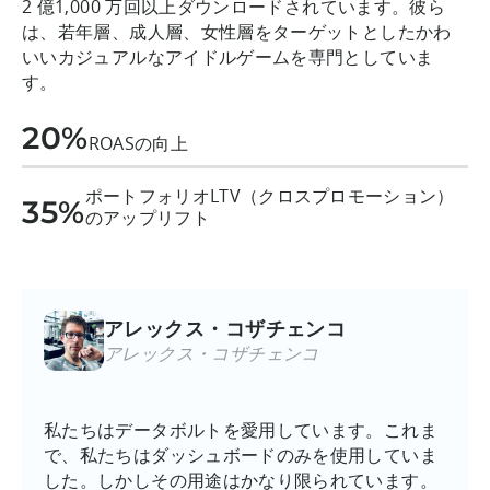
2 億1,000 万回以上ダウンロードされています。彼ら
は、若年層、成人層、女性層をターゲットとしたかわ
いいカジュアルなアイドルゲームを専門としていま
す。
20%
ROASの向上
ポートフォリオLTV（クロスプロモーション）
35%
のアップリフト
アレックス・コザチェンコ
アレックス・コザチェンコ
私たちはデータボルトを愛用しています。これま
で、私たちはダッシュボードのみを使用していま
した。しかしその用途はかなり限られています。