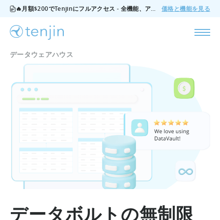
🔥月額$200でTenjinにフルアクセス - 全機能、アドオンなし、いつでもキャンセル可能。
価格と機能を見る
データウェアハウス
データボルトの無制限