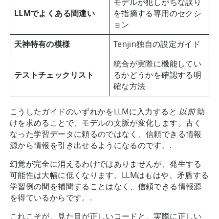
モデルが犯しがちな誤り
LLMでよくある間違い
を指摘する専用のセクシ
ョン
天神特有の模様
Tenjin独自の設定ガイド
統合が実際に機能してい
テストチェックリスト
るかどうかを確認する明
確な方法
こうしたガイドのいずれかをLLMに入力すると
以前
助
けを求めることで、モデルの文脈が変化します。古く
なった学習データに頼るのではなく、信頼できる情報
源から情報を引き出せるようになるのです。.
幻覚が完全に消えるわけではありませんが、発生する
可能性は大幅に低くなります。LLMはもはや、矛盾する
学習例の間を補間することはなく、信頼できる情報源
を得ているからです。.
これこそが、見た目が正しいコードと、実際に正しい