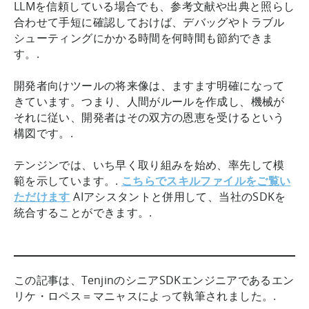
LLMを信頼している場合でも、参考文献や出典と照らし
合わせて手短に確認しておけば、デバッグやトラブル
シューティングにかかる時間を何時間も節約できま
す。.
開発者向けツールの将来像は、ますます明確になって
きています。つまり、人間がルールを作成し、機械が
それに従い、開発者はその双方の恩恵を受けるという
構図です。.
テンジンでは、いち早く取り組みを始め、率先して模
範を示しています。.
こちらでスキルファイルをご覧い
ただけます
AIアシスタントと併用して、当社のSDKを
統合することができます。.
この記事は、TenjinのシニアSDKエンジニアであるエン
リケ・ロペス＝マニャスによって執筆されました。.