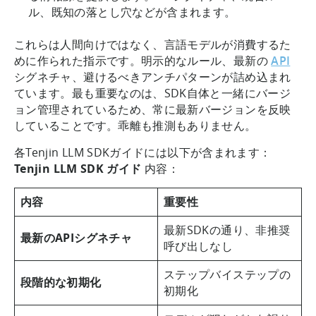
ル、既知の落とし穴などが含まれます。
これらは人間向けではなく、言語モデルが消費するた
めに作られた指示です。明示的なルール、最新の
API
シグネチャ、避けるべきアンチパターンが詰め込まれ
ています。最も重要なのは、SDK自体と一緒にバージ
ョン管理されているため、常に最新バージョンを反映
していることです。乖離も推測もありません。
各Tenjin LLM SDKガイドには以下が含まれます：
Tenjin LLM SDK ガイド
内容：
内容
重要性
最新SDKの通り、非推奨
最新のAPIシグネチャ
呼び出しなし
ステップバイステップの
段階的な初期化
初期化