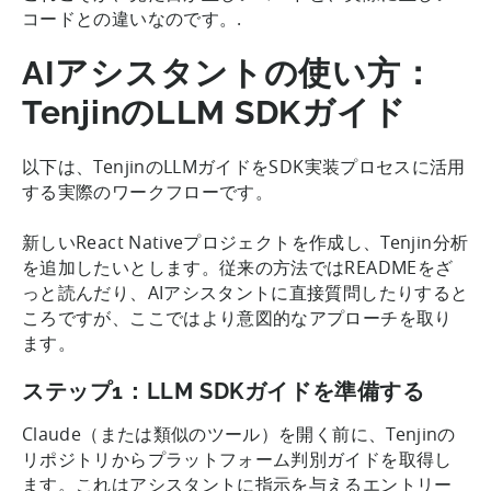
コードとの違いなのです。.
AIアシスタントの使い方：
TenjinのLLM SDKガイド
以下は、TenjinのLLMガイドをSDK実装プロセスに活用
する実際のワークフローです。
新しいReact Nativeプロジェクトを作成し、Tenjin分析
を追加したいとします。従来の方法ではREADMEをざ
っと読んだり、AIアシスタントに直接質問したりすると
ころですが、ここではより意図的なアプローチを取り
ます。
ステップ1：LLM SDKガイドを準備する
Claude（または類似のツール）を開く前に、Tenjinの
リポジトリからプラットフォーム判別ガイドを取得し
ます。これはアシスタントに指示を与えるエントリー