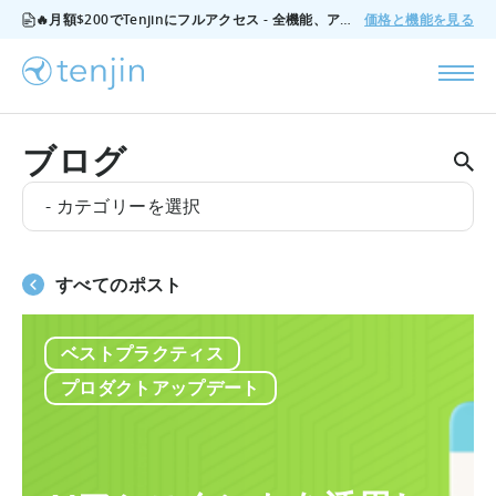
🔥月額$200でTenjinにフルアクセス - 全機能、アドオンなし、いつでもキャンセル可能。
価格と機能を見る
ブログ
- カテゴリーを選択
すべてのポスト
ベストプラクティス
プロダクトアップデート