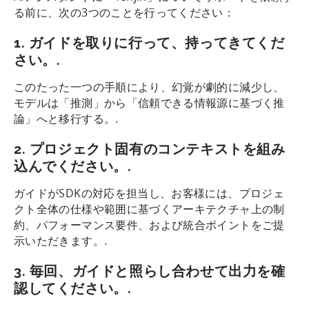
る前に、次の3つのことを行ってください：
1.
ガイドを取りに行って、持ってきてくだ
さい。.
このたった一つの手順により、幻覚が劇的に減少し、
モデルは「推測」から「信頼できる情報源に基づく推
論」へと移行する。.
2.
プロジェクト固有のコンテキストを組み
込んでください。.
ガイドがSDKの対応を担当し、お客様には、プロジェ
クト全体の仕様や範囲に基づくアーキテクチャ上の制
約、パフォーマンス要件、および統合ポイントをご提
示いただきます。.
3.
毎回、ガイドと照らし合わせて出力を確
認してください。.