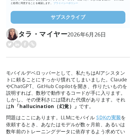
と処理に同意することを確認します。
プライバシーポリシー
タラ・マイヤー
2026年6月26日
モバイルデベロッパーとして、私たちはAIアシスタン
トに頼ることにすっかり慣れてしまいました。Claude
やChatGPT、GitHub Copilotを開き、作りたいものを
説明すれば、数秒で動作するコードが手に入ります。
しかし、その便利さには隠れた代償があります。それ
は
h「hallucination（幻覚）」
です。
問題はここにあります。LLMにモバイル
SDKの実装
を
依頼するとき、あなたはモデルが数ヶ月前、あるいは
数年前のトレーニングデータに依存するよう求めてい