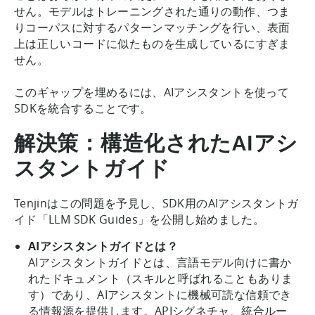
せん。モデルはトレーニングされた通りの動作、つま
りコーパスに対するパターンマッチングを行い、表面
上は正しいコードに似たものを生成しているにすぎま
せん。
このギャップを埋めるには、AIアシスタントを使って
SDKを統合することです。
解決策：構造化されたAIアシ
スタントガイド
Tenjinはこの問題を予見し、SDK用のAIアシスタントガ
イド「LLM SDK Guides」を公開し始めました。
AIアシスタントガイドとは？
AIアシスタントガイドとは、言語モデル向けに書か
れたドキュメント（スキルと呼ばれることもありま
す）であり、AIアシスタントに機械可読な信頼でき
る情報源を提供します。APIシグネチャ、統合ルー