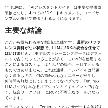
1年以内に、「AIアシスタントガイド」は主要な提供成
果物となり、すべてのSDK、ドキュメント、コードサ
ンプルと併せて提供されるようになります。.
主要な結論
ここから得られる主な教訓は単純です：
最新のリファ
レンス資料がない状態で、LLMにSDKの統合を任せて
はいけません。.
モデルのトレーニングデータはデフォ
ルトで古くなっていることが多く、古いAPIを使用する
ことによるコストは、ほとんどの場合、一目でわかる
ものではありません。これは通常、コンパイルは問題
なく通るものの、何の前触れもなくエラーが発生し、
何時間も無駄にしてしまうようなバグです。Tenjinの
LLMガイドは単なるオプションのドキュメントではな
く、統合ワークフローにおいて不可欠なツールとなっ
ています。.
AIアシスタントに「Tenjin」についてサポートを依頼す