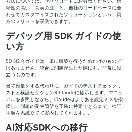
方法については、ぜひクロードにお尋ねください。信
頼性の高い「真実の源」と、自社のコードベースに合
わせてカスタマイズされたソリューションという、両
方のメリットを享受できます。.
デバッグ用 SDK ガイドの使
い方
SDK統合ガイドは、単に構築を行うためだけのもので
はありません。統合に問題が生じた際にも、非常に役
立つものです。.
当て推量をする代わりに、ガイドのテストチェックリ
ストと検証セクションをClaudeに提示します。マニュ
アルを参照しながら、Claudeはよくある設定ミスを指
摘し、問題の発生箇所を正確に特定できるまで、検証
手順を系統立てて案内してくれます。.
AI対応SDKへの移行