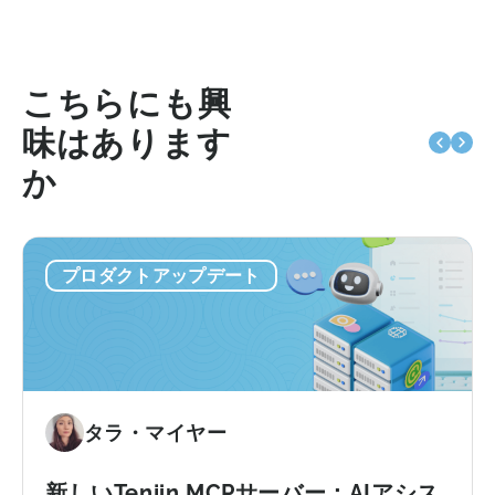
こちらにも興
味はあります
か
プロダクトアップデート
タラ・マイヤー
新しいTenjin MCPサーバー：AIアシス