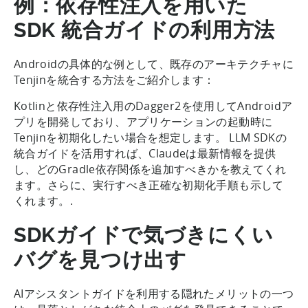
例：依存性注入を用いた
SDK 統合ガイドの利用方法
Androidの具体的な例として、既存のアーキテクチャに
Tenjinを統合する方法をご紹介します：
Kotlinと依存性注入用のDagger2を使用してAndroidア
プリを開発しており、アプリケーションの起動時に
Tenjinを初期化したい場合を想定します。 LLM SDKの
統合ガイドを活用すれば、Claudeは最新情報を提供
し、どのGradle依存関係を追加すべきかを教えてくれ
ます。さらに、実行すべき正確な初期化手順も示して
くれます。.
SDKガイドで気づきにくい
バグを見つけ出す
AIアシスタントガイドを利用する隠れたメリットの一つ