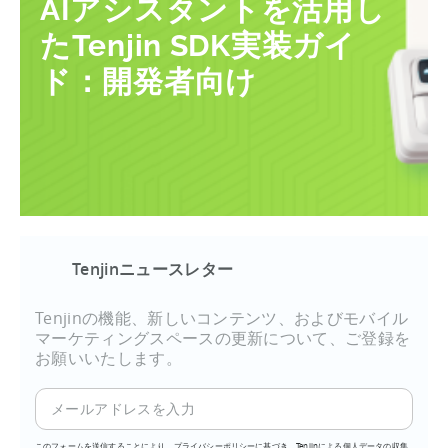
AIアシスタントを活用し
たTenjin SDK実装ガイ
ド：開発者向け
Tenjinニュースレター
Tenjinの機能、新しいコンテンツ、およびモバイル
マーケティングスペースの更新について、ご登録を
お願いいたします。
このフォームを送信することにより、プライバシーポリシーに基づき、Tenjinによる個人データの収集