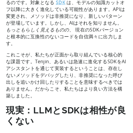
るのです。対象となる
SDK
は、モデルの知識カットオ
フ以降に大きく進化している可能性があります。APIは
変更され、メソッドは非推奨になり、新しいパターン
が登場しています。しかし、AIはそれを知りません。
もっともらしく見えるものの、
現在のSDKバージョン
と根本的に互換性のないコードを自信満々に出力しま
す。
これこそが、私たちが正面から取り組んでいる核心的
な課題です。Tenjin、あるいは急速に進化するSDKをAI
アシスタントを通じて実装するということは、存在し
ないメソッドをデバッグしたり、非推奨になった呼び
出しを追いかけ回したりすることを意味するべきでは
ありません。だからこそ、私たちはより良い方法を構
築しました。
現実：LLMとSDKは相性が良
くない