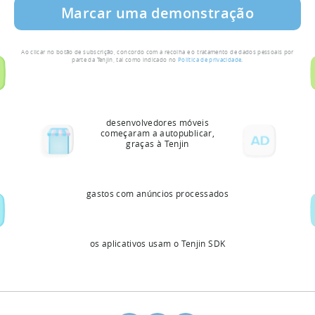
Ao clicar no botão de subscrição, concordo com a recolha e o tratamento de dados pessoais por
parte da Tenjin, tal como indicado no
Política de privacidade
.
desenvolvedores móveis
começaram a autopublicar,
graças à Tenjin
gastos com anúncios processados
os aplicativos usam o Tenjin SDK