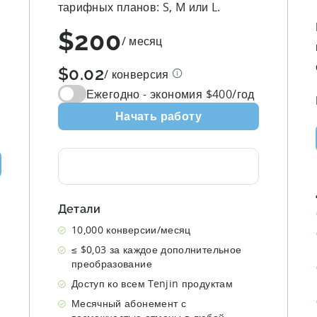
тарифных планов: S, M или L.
$200
/ месяц
$0.02
/ конверсия
Ежегодно - экономия $
400
/год
Начать работу
Детали
10,000
конверсии/месяц
≤ $0,03 за каждое дополнительное
преобразование
Доступ ко всем Tenjin продуктам
Месячный абонемент с