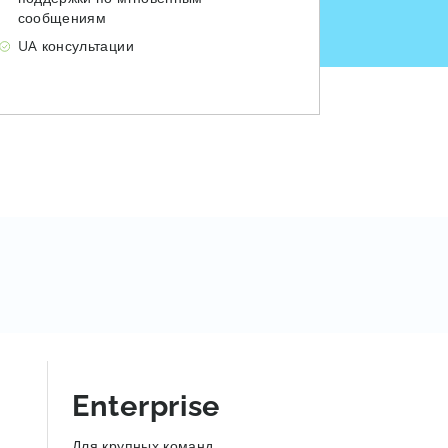
сообщениям
UA консультации
Enterprise
Для крупных команд,