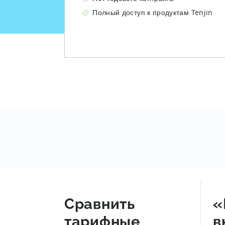
Полный доступ к продуктам Tenjin
Сравнить
«
тарифные
в