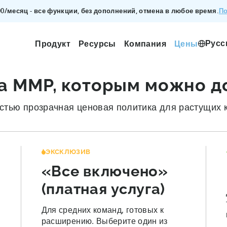
По
200/месяц - все функции, без дополнений, отмена в любое время.
Русс
Продукт
Ресурсы
Компания
Цены
а MMP, которым можно д
стью прозрачная ценовая политика для растущих 
ЭКСКЛЮЗИВ
«Все включено»
(платная услуга)
Для средних команд, готовых к
расширению. Выберите один из