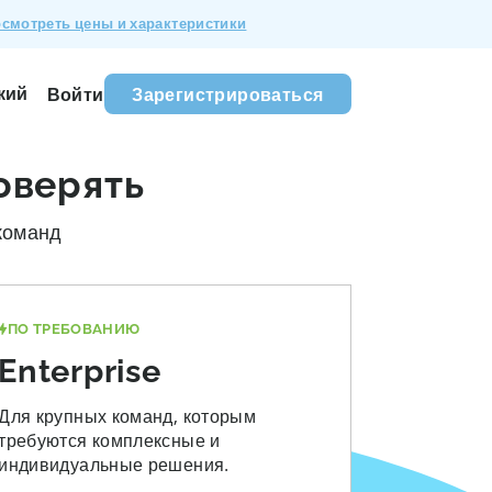
смотреть цены и характеристики
кий
Войти
Зарегистрироваться
оверять
команд
ПО ТРЕБОВАНИЮ
Enterprise
Для крупных команд, которым
требуются комплексные и
индивидуальные решения.