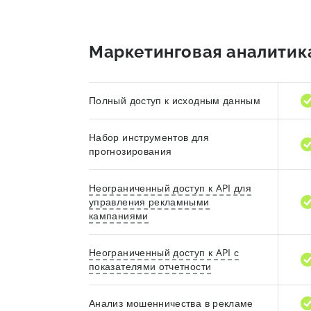
Маркетинговая аналитик
Полный доступ к исходным данным
Набор инструментов для
прогнозирования
Неограниченный доступ к API для
управления рекламными
кампаниями
Неограниченный доступ к API с
показателями отчетности
Анализ мошенничества в рекламе