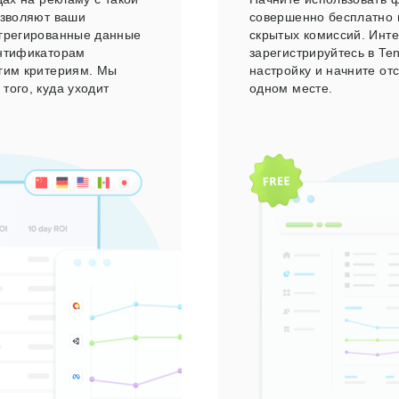
озволяют ваши
совершенно бесплатно и
агрегированные данные
скрытых комиссий. Инте
ентификаторам
зарегистрируйтесь в Te
угим критериям. Мы
настройку и начните от
того, куда уходит
одном месте.