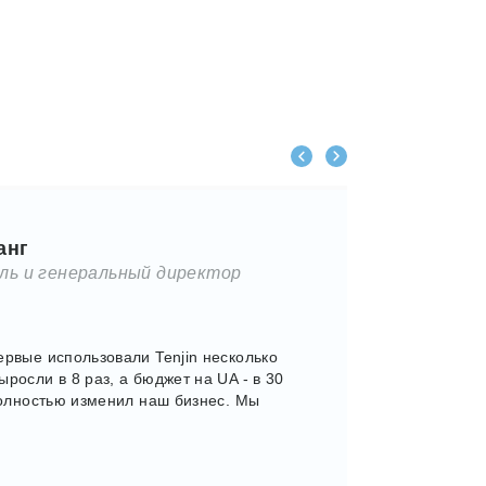
анг
ль и генеральный директор
ервые использовали Tenjin несколько
ыросли в 8 раз, а бюджет на UA - в 30
 полностью изменил наш бизнес. Мы