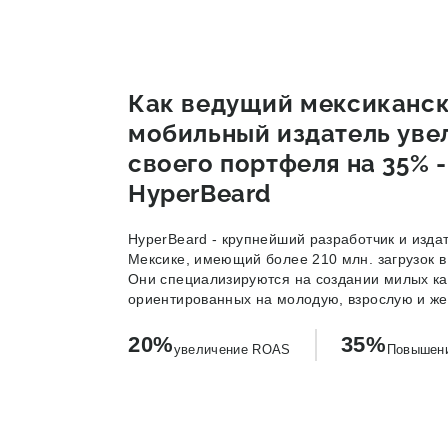
Как ведущий мексиканс
мобильный издатель уве
своего портфеля на 35% 
HyperBeard
HyperBeard - крупнейший разработчик и изда
Мексике, имеющий более 210 млн. загрузок в 
Они специализируются на создании милых ка
ориентированных на молодую, взрослую и же
20%
35%
увеличение ROAS
Повышени