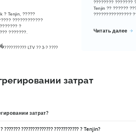
???????? ??????? ?
Tenjin ?? ?????? ?
 ? Tenjin, ?????
??????????????? ?
????? ????????????
???????? ?
Читать далее
??? ???????.
%
?????????? LTV ?? 3-? ????
грегировании затрат
егировании затрат?
амным расходам, поскольку ни одна рекламная сеть не пред
 ? ??????? ?????????????? ??????????? ? Tenjin?
 используют разные показатели, что приводит к задержкам в 
 эти задержки могут замедлить процесс оптимизации.