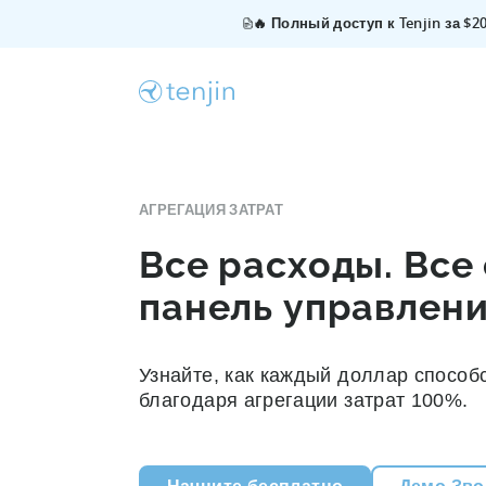
🔥 Полный доступ к Tenjin за $
АГРЕГАЦИЯ ЗАТРАТ
Все расходы. Все 
панель управлени
Узнайте, как каждый доллар способс
благодаря агрегации затрат 100%.
Начните бесплатно
Демо Зво