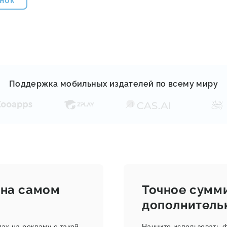
Поддержка мобильных издателей по всему миру
 на самом
Точное сумми
дополнитель
дах на рекламу с такой
Начните использовать 