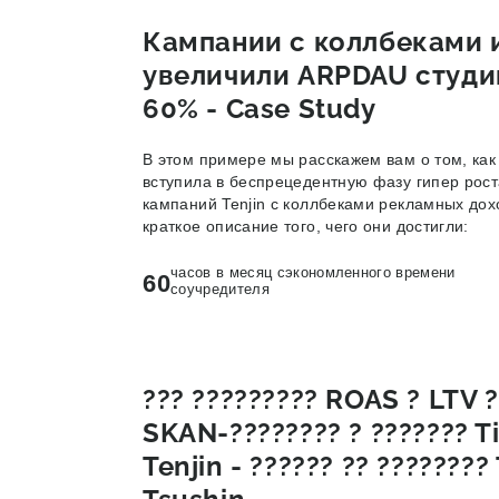
Кампании с коллбеками 
увеличили ARPDAU студи
60% - Case Study
В этом примере мы расскажем вам о том, как
вступила в беспрецедентную фазу гипер рос
кампаний Tenjin с коллбеками рекламных дох
краткое описание того, чего они достигли:
часов в месяц сэкономленного времени
60
соучредителя
??? ????????? ROAS ? LTV 
SKAN-???????? ? ??????? T
Tenjin - ?????? ?? ????????