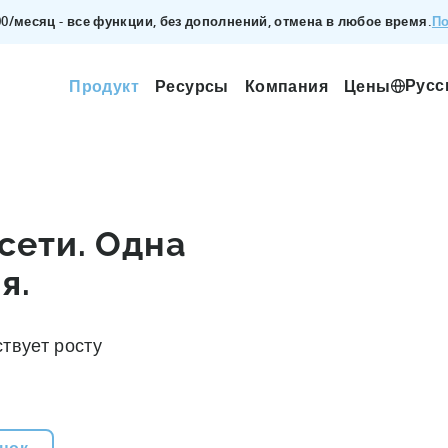
По
200/месяц - все функции, без дополнений, отмена в любое время.
Русс
Продукт
Ресурсы
Компания
Цены
сети. Одна
я.
твует росту
нок