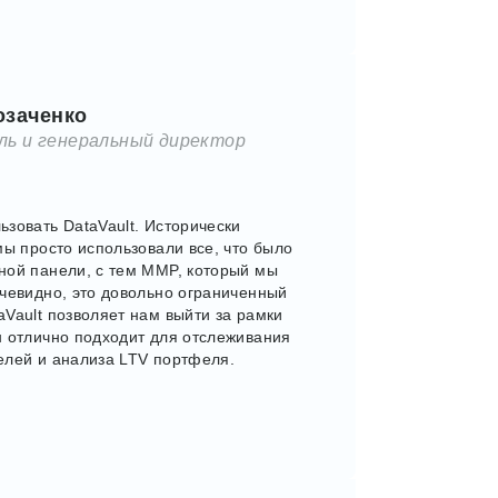
озаченко
ль и генеральный директор
ьзовать DataVault. Исторически
мы просто использовали все, что было
ной панели, с тем MMP, который мы
очевидно, это довольно ограниченный
aVault позволяет нам выйти за рамки
н отлично подходит для отслеживания
елей и анализа LTV портфеля.