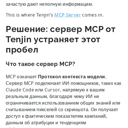
зачастую дают неполную информацию.
This is where Tenjin’s
MCP Server
comes in.
Решение: сервер MCP от
Tenjin устраняет этот
пробел
Что такое сервер MCP?
MCP означает
Протокол контекста модели.
Сервер MCP подключает ИИ-помощников, таких как
Claude Code или Cursor, напрямую к вашим
реальным данным, благодаря чему ИИ не
ограничивается использованием общих знаний или
считыванием пикселей со скриншота. Он получает
доступ к фактическим показателям кампаний,
данным об атрибуции и тенденциям