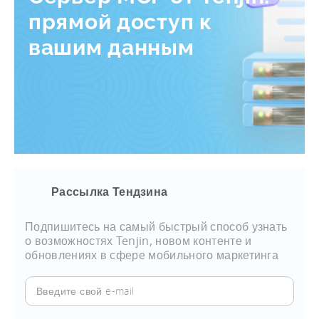
прямой доступ к
вашим данным
Рассылка Тендзина
Подпишитесь на самый быстрый способ узнать
о возможностях Tenjin, новом контенте и
обновлениях в сфере мобильного маркетинга
Введите
свой
e-