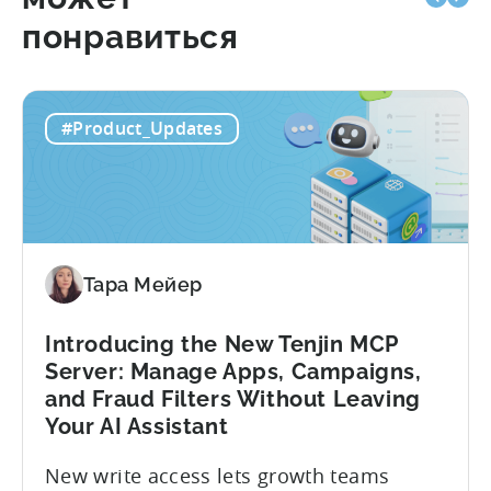
понравиться
#Product_Updates
Тара Мейер
Introducing the New Tenjin MCP
Server: Manage Apps, Campaigns,
and Fraud Filters Without Leaving
Your AI Assistant
New write access lets growth teams