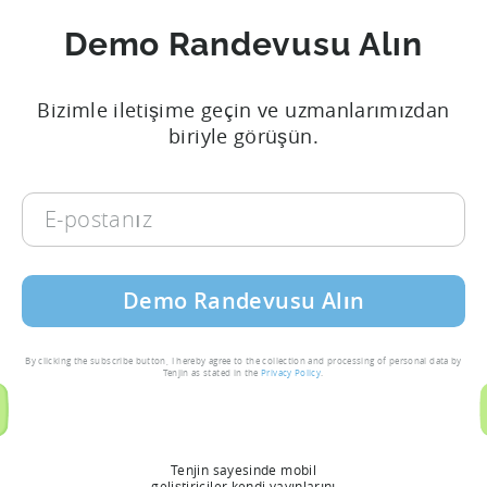
Demo Randevusu Alın
Bizimle iletişime geçin ve uzmanlarımızdan
biriyle görüşün.
E-
postanız
By clicking the subscribe button, I hereby agree to the collection and processing of personal data by
Tenjin as stated in the
Privacy Policy
.
Tenjin sayesinde mobil
geliştiriciler kendi yayınlarını