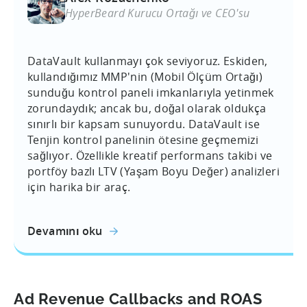
HyperBeard Kurucu Ortağı ve CEO'su
DataVault kullanmayı çok seviyoruz. Eskiden,
kullandığımız MMP'nin (Mobil Ölçüm Ortağı)
sunduğu kontrol paneli imkanlarıyla yetinmek
zorundaydık; ancak bu, doğal olarak oldukça
sınırlı bir kapsam sunuyordu. DataVault ise
Tenjin kontrol panelinin ötesine geçmemizi
sağlıyor. Özellikle kreatif performans takibi ve
portföy bazlı LTV (Yaşam Boyu Değer) analizleri
için harika bir araç.
Devamını oku
Ad Revenue Callbacks and ROAS