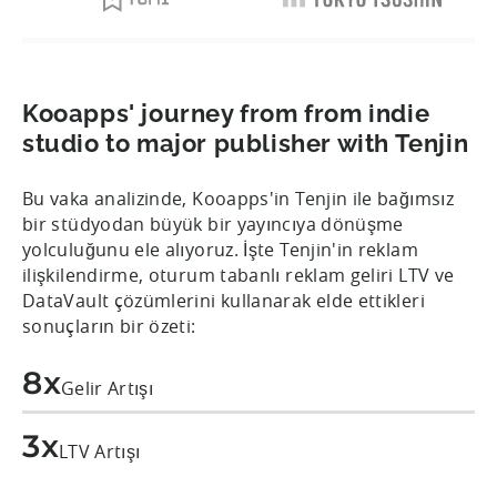
Kooapps' journey from from indie
studio to major publisher with Tenjin
Bu vaka analizinde, Kooapps'in Tenjin ile bağımsız
bir stüdyodan büyük bir yayıncıya dönüşme
yolculuğunu ele alıyoruz. İşte Tenjin'in reklam
ilişkilendirme, oturum tabanlı reklam geliri LTV ve
DataVault çözümlerini kullanarak elde ettikleri
sonuçların bir özeti:
8x
Gelir Artışı
3x
LTV Artışı