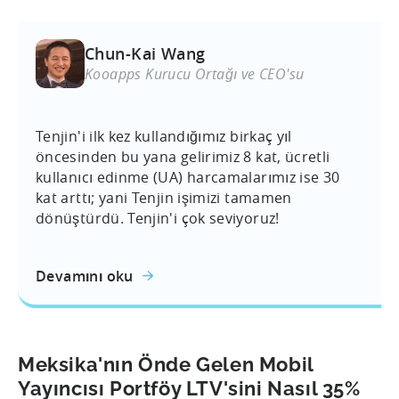
Chun-Kai Wang
Kooapps Kurucu Ortağı ve CEO'su
Tenjin'i ilk kez kullandığımız birkaç yıl
öncesinden bu yana gelirimiz 8 kat, ücretli
kullanıcı edinme (UA) harcamalarımız ise 30
kat arttı; yani Tenjin işimizi tamamen
dönüştürdü. Tenjin'i çok seviyoruz!
Devamını oku
Meksika'nın Önde Gelen Mobil
Yayıncısı Portföy LTV'sini Nasıl 35%