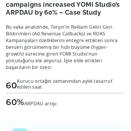
campaigns increased YOMI Studio’s
ARPDAU by 60% – Case Study
Bu vaka analizinde, Tenjin’in Reklam Geliri Geri
Bildirimleri (Ad Revenue Callbacks) ve ROAS
Kampanyaları özelliklerini entegre ettikten sonra
benzeri görülmemiş bir hızlı büyüme (hyper-
growth) sürecine giren YOMI Studio’nun
yolculuğunu ele alıyoruz. İşte elde ettikleri
başarıların bir özeti:
Kurucu ortağın zamanından aylık tasarruf
60
edilen saat
60%
ARPDAU artışı