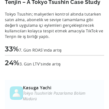
Tenjin – A Tokyo Tsushin Case Study
Tokyo Tsushin; maliyetleri kontrol altında tutarken
satın alma, abonelik ve seviye tamamlama gibi
değerli uygulama içi eylemleri gerçekleştirecek
kullanıcıları kolayca tespit etmek amacıyla TikTok ve
Tenjin ile iş birliği yaptı.
33%
7. Gün ROAS'ında artış
24%
3. Gün LTV'sinde artış
Kasuga Yachi
Tokyo Tsushin'de Pazarlama Bölüm
Müdürü