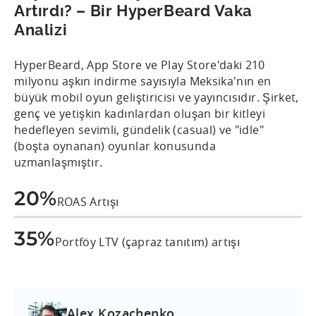
Artırdı? – Bir HyperBeard Vaka
Analizi
HyperBeard, App Store ve Play Store'daki 210
milyonu aşkın indirme sayısıyla Meksika'nın en
büyük mobil oyun geliştiricisi ve yayıncısıdır. Şirket,
genç ve yetişkin kadınlardan oluşan bir kitleyi
hedefleyen sevimli, gündelik (casual) ve "idle"
(boşta oynanan) oyunlar konusunda
uzmanlaşmıştır.
20%
ROAS Artışı
35%
Portföy LTV (çapraz tanıtım) artışı
Alex Kozachenko