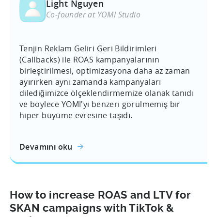
Light Nguyen
Co-founder at YOMI Studio
Tenjin Reklam Geliri Geri Bildirimleri
(Callbacks) ile ROAS kampanyalarının
birleştirilmesi, optimizasyona daha az zaman
ayırırken aynı zamanda kampanyaları
dilediğimizce ölçeklendirmemize olanak tanıdı
ve böylece YOMI'yi benzeri görülmemiş bir
hiper büyüme evresine taşıdı.
Devamını oku
How to increase ROAS and LTV for
SKAN campaigns with TikTok &