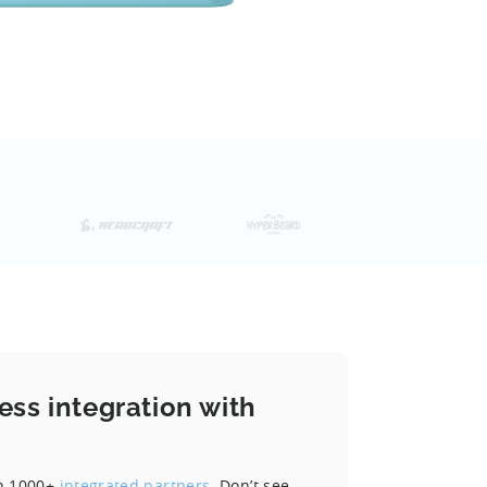
ess integration with
th 1000+
integrated partners
. Don’t see