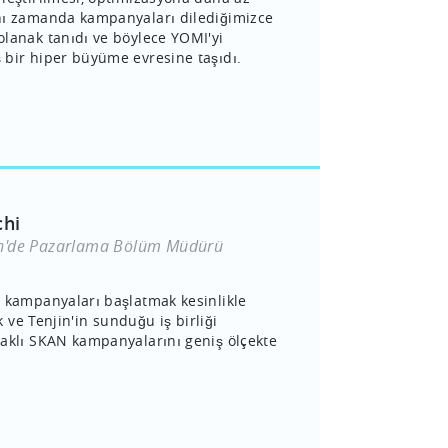
nı zamanda kampanyaları dilediğimizce
lanak tanıdı ve böylece YOMI'yi
bir hiper büyüme evresine taşıdı.
chi
in'de Pazarlama Bölüm Müdürü
 kampanyaları başlatmak kesinlikle
ok ve Tenjin'in sunduğu iş birliği
aklı SKAN kampanyalarını geniş ölçekte