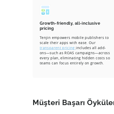
Growth-friendly, all-inclusive
pricing
Tenjin empowers mobile publishers to
scale their apps with ease. Our
transparent pricing
includes all add-
ons—such as ROAS campaigns—across
every plan, eliminating hidden costs so
teams can focus entirely on growth.
Müşteri Başarı Öyküle