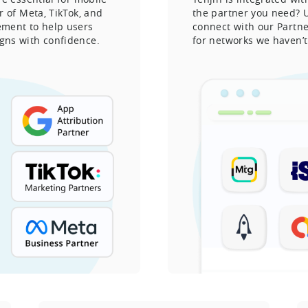
r of Meta, TikTok, and
the partner you need? 
ement to help users
connect with our Partne
gns with confidence.
for networks we haven’t