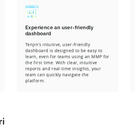
Experience an user-friendly
dashboard
Tenjin’s intuitive, user-friendly
dashboard is designed to be easy to
learn, even for teams using an MMP for
the first time. With clear, intuitive
reports and real-time insights, your
team can quickly navigate the
platform.
ri