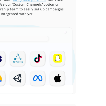
Use our ‘Custom Channels’ option or
rship team to easily set up campaigns
 integrated with yet.