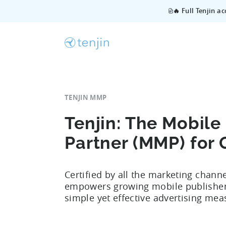
🔥 Full Tenjin a
TENJIN MMP
Tenjin: The Mobil
Partner (MMP) for
Certified by all the marketing chann
empowers growing mobile publishers
simple yet effective advertising me