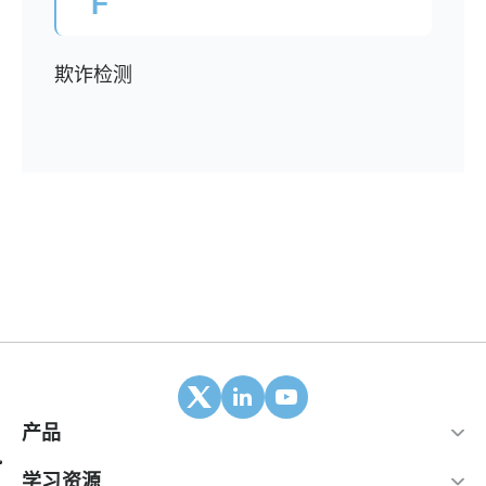
F
欺诈检测
产品
移动归因
学习资源