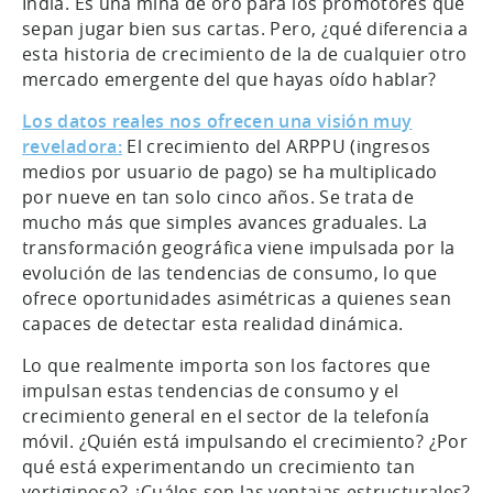
India. Es una mina de oro para los promotores que
sepan jugar bien sus cartas. Pero, ¿qué diferencia a
esta historia de crecimiento de la de cualquier otro
mercado emergente del que hayas oído hablar?
Los datos reales nos ofrecen una visión muy
reveladora:
El crecimiento del ARPPU (ingresos
medios por usuario de pago) se ha multiplicado
por nueve en tan solo cinco años. Se trata de
mucho más que simples avances graduales. La
transformación geográfica viene impulsada por la
evolución de las tendencias de consumo, lo que
ofrece oportunidades asimétricas a quienes sean
capaces de detectar esta realidad dinámica.
Lo que realmente importa son los factores que
impulsan estas tendencias de consumo y el
crecimiento general en el sector de la telefonía
móvil. ¿Quién está impulsando el crecimiento? ¿Por
qué está experimentando un crecimiento tan
vertiginoso? ¿Cuáles son las ventajas estructurales?