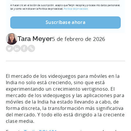
Al hacer clic en el botón de suscripción, acepto que Tenjin recopile y procese mis datos personales
tal y como se indica en la Política de privacidad.
Política de privacidad.
Tara Meyer
5 de febrero de 2026
El mercado de los videojuegos para móviles en la
India no solo está creciendo, sino que está
experimentando un crecimiento vertiginoso. El
mercado de los videojuegos y las aplicaciones para
móviles de la India ha estado llevando a cabo, de
forma discreta, la transformación más significativa
del mercado. Y todo ello está dirigido a la creciente
clase media.