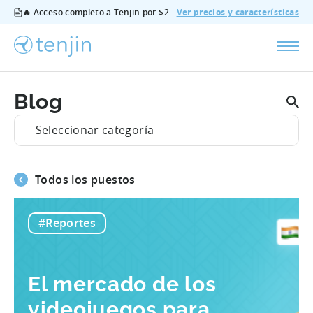
🔥 Acceso completo a Tenjin por $200/mes - todas las funciones, sin complementos, cancela cuando quieras.
Ver precios y características
Blog
- Seleccionar categoría -
Todos los puestos
#Reportes
El mercado de los
videojuegos para