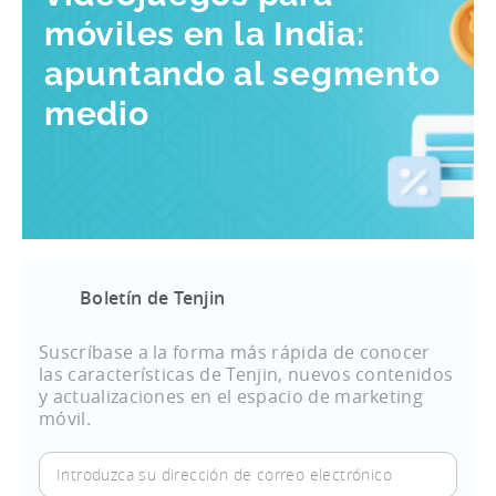
móviles en la India:
apuntando al segmento
medio
Boletín de Tenjin
Suscríbase a la forma más rápida de conocer
las características de Tenjin, nuevos contenidos
y actualizaciones en el espacio de marketing
móvil.