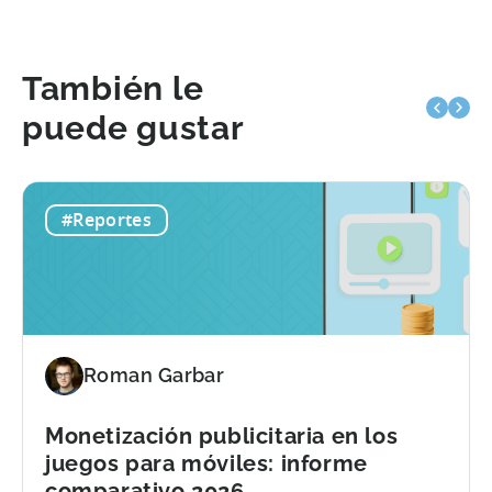
También le
puede gustar
#Reportes
Roman Garbar
Monetización publicitaria en los
juegos para móviles: informe
comparativo 2026