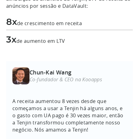
anúncios por sessão e DataVault:
8x
de crescimento em receita
3x
de aumento em LTV
Chun-Kai Wang
Co-fundador & CEO na Kooapps
A receita aumentou 8 vezes desde que
começamos a usar a Tenjin há alguns anos, e
o gasto com UA pago é 30 vezes maior, então
a Tenjin transformou completamente nosso
negócio. Nós amamos a Tenjin!