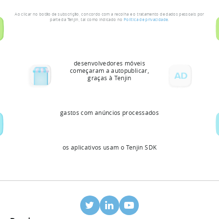
Ao clicar no botão de subscrição, concordo com a recolha e o tratamento de dados pessoais por
parte da Tenjin, tal como indicado no
Política de privacidade
.
desenvolvedores móveis
começaram a autopublicar,
graças à Tenjin
gastos com anúncios processados
os aplicativos usam o Tenjin SDK