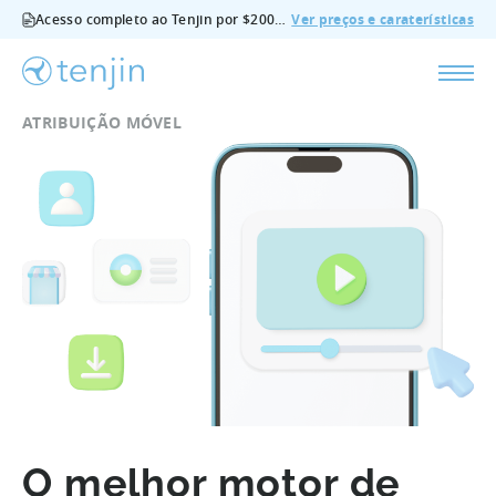
Acesso completo ao Tenjin por $200/mês - todas as funcionalidades, sem suplementos, cancelar em qualquer altura.
Ver preços e caraterísticas
ATRIBUIÇÃO MÓVEL
O melhor motor de