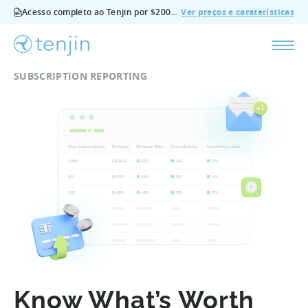
Acesso completo ao Tenjin por $200/mês - todas as funcionalidades, sem suplementos, cancelar em qualquer altura.
Ver preços e caraterísticas
SUBSCRIPTION REPORTING
Know What’s Worth