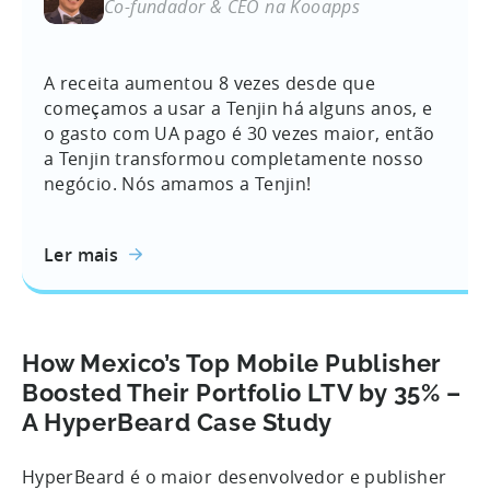
Co-fundador & CEO na Kooapps
A receita aumentou 8 vezes desde que
começamos a usar a Tenjin há alguns anos, e
o gasto com UA pago é 30 vezes maior, então
a Tenjin transformou completamente nosso
negócio. Nós amamos a Tenjin!
Ler mais
How Mexico’s Top Mobile Publisher
Boosted Their Portfolio LTV by 35% –
A HyperBeard Case Study
HyperBeard é o maior desenvolvedor e publisher