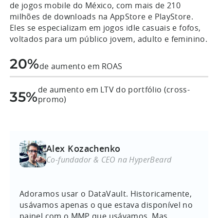
de jogos mobile do México, com mais de 210
milhões de downloads na AppStore e PlayStore.
Eles se especializam em jogos idle casuais e fofos,
voltados para um público jovem, adulto e feminino.
20%
de aumento em ROAS
de aumento em LTV do portfólio (cross-
35%
promo)
Alex Kozachenko
Co-fundador & CEO na HyperBeard
Adoramos usar o DataVault. Historicamente,
usávamos apenas o que estava disponível no
painel com o MMP que usávamos. Mas,