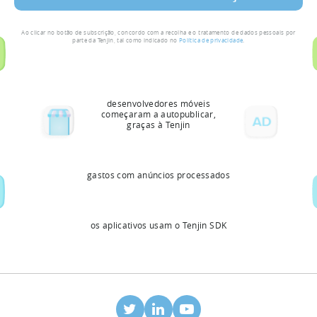
Ao clicar no botão de subscrição, concordo com a recolha e o tratamento de dados pessoais por
parte da Tenjin, tal como indicado no
Política de privacidade
.
desenvolvedores móveis
começaram a autopublicar,
graças à Tenjin
gastos com anúncios processados
os aplicativos usam o Tenjin SDK