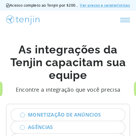
Acesso completo ao Tenjin por $200/mês - todas as funcionalidades, sem suplementos, cancelar em qualquer altura.
Ver preços e caraterísticas
As integrações da
Tenjin capacitam sua
equipe
Encontre a integração que você precisa
MONETIZAÇÃO DE ANÚNCIOS
AGÊNCIAS