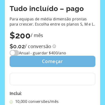
Tudo incluído – pago
Para equipas de média dimensão prontas
para crescer. Escolha entre os planos S, M e L.
$200
/ mês
$0.02
/ conversão
Anual - guardar $
400
/ano
Começar
Inclui:
10,000
conversões/mês