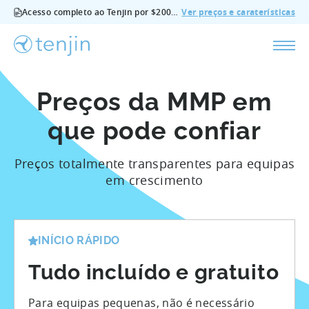
Acesso completo ao Tenjin por $200/mês - todas as funcionalidades, sem suplementos, cancelar em qualquer altura.
Ver preços e caraterísticas
Preços da MMP em
que pode confiar
Preços totalmente transparentes para equipas
em crescimento
INÍCIO RÁPIDO
Tudo incluído e gratuito
Para equipas pequenas, não é necessário