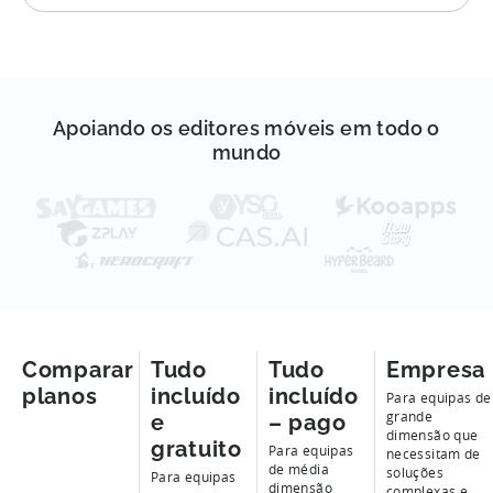
Apoiando os editores móveis em todo o
mundo
Comparar
Tudo
Tudo
Empresa
planos
incluído
incluído
Para equipas de
grande
e
– pago
dimensão que
gratuito
Para equipas
necessitam de
de média
soluções
Para equipas
dimensão
complexas e