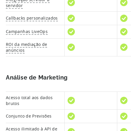
servidor
Callbacks personalizados
Campanhas LiveOps
ROI da mediação de
anúncios
Análise de Marketing
Acesso total aos dados
brutos
Conjunto de Previsões
Acesso ilimitado à API de