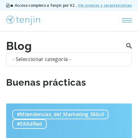
🔥 Acceso completo a Tenjin por $200/mes - todas las funciones, sin complementos, cancela cuando quieras.
Ver precios y características
Blog
- Seleccionar categoría -
Buenas prácticas
#Mtendencias_del_Marketing_Móvil
#SKAdRed