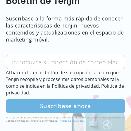
Boletín de Tenjin
Suscríbase a la forma más rápida de conocer
las características de Tenjin, nuevos
contenidos y actualizaciones en el espacio de
marketing móvil.
Al hacer clic en el botón de suscripción, acepto que
Tenjin recopile y procese mis datos personales tal y
como se indica en la Política de privacidad.
Política de
privacidad.
Al hacer clic en el botón de suscripción, acepto que Tenjin recopile y procese mis datos personales tal
y como se indica en la Política de privacidad.
Política de privacidad
.