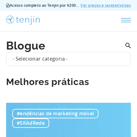
Acesso completo ao Tenjin por $200/mês - todas as funcionalidades, sem suplementos, cancelar em qualquer altura.
Ver preços e caraterísticas
Blogue
- Selecionar categoria -
Melhores práticas
#endências de marketing móvel
#SKAdRede