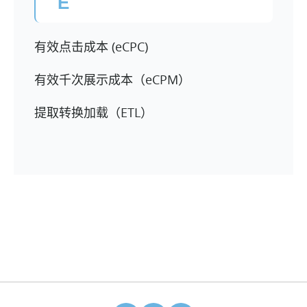
E
有效点击成本 (eCPC)
有效千次展示成本（eCPM）
提取转换加载（ETL）