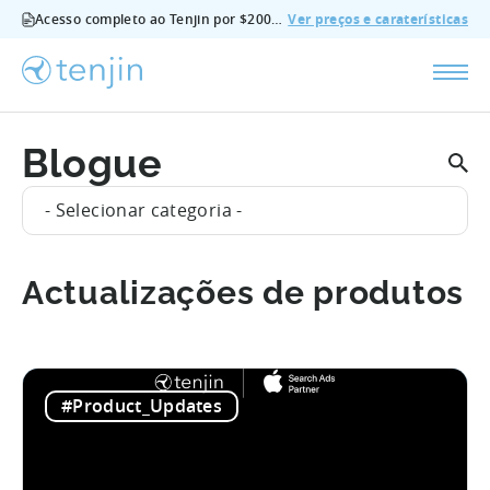
Acesso completo ao Tenjin por $200/mês - todas as funcionalidades, sem suplementos, cancelar em qualquer altura.
Ver preços e caraterísticas
Blogue
- Selecionar categoria -
Actualizações de produtos
#Product_Updates