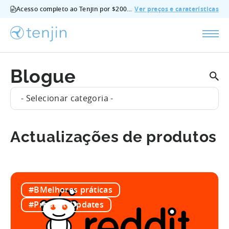
Acesso completo ao Tenjin por $200/mês - todas as funcionalidades, sem suplementos, cancelar em qualquer altura.
Ver preços e caraterísticas
Blogue
- Selecionar categoria -
Actualizações de produtos
#BMelhores práticas
#Product_Updates