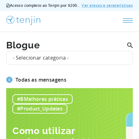
Acesso completo ao Tenjin por $200/mês - todas as funcionalidades, sem suplementos, cancelar em qualquer altura.
Ver preços e caraterísticas
Blogue
- Selecionar categoria -
Todas as mensagens
#BMelhores práticas
#Product_Updates
Como utilizar