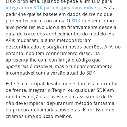
Eis o problema. Quando se pede a um LLM para
integrar um SDK para dispositivos móveis
, está a
pedir-lhe que se baseie em dados de treino que
podem ter meses ou anos. O
SDK
que tem como
alvo pode ter evoluído significativamente desde a
data de corte dos conhecimentos do modelo. As
APIs mudaram, alguns métodos foram
descontinuados e surgiram novos padrões. A IA, no
entanto, não tem conhecimento disso. Ela
apresenta-lhe com confiança o código que
aparências
é razoável, mas é fundamentalmente
incompatível com a versão atual do SDK.
Este é o principal desafio que estamos a enfrentar
de frente. Integrar o Tenjin, ou qualquer SDK em
rápida evolução, através de um assistente de IA
não deve implicar depurar um método fantasma
ou procurar chamadas obsoletas. É por isso que
criámos uma solução melhor.