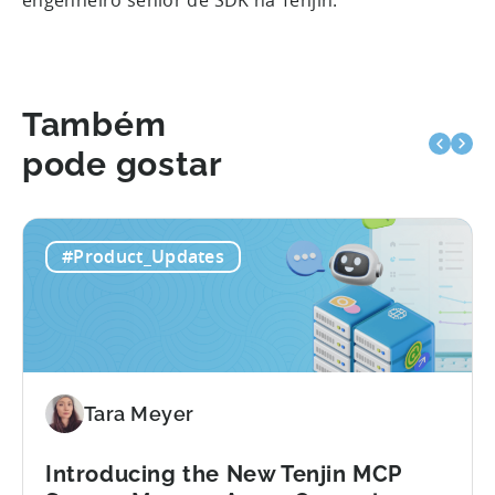
engenheiro sénior de SDK na Tenjin.
Também
pode gostar
#Product_Updates
Tara Meyer
Introducing the New Tenjin MCP