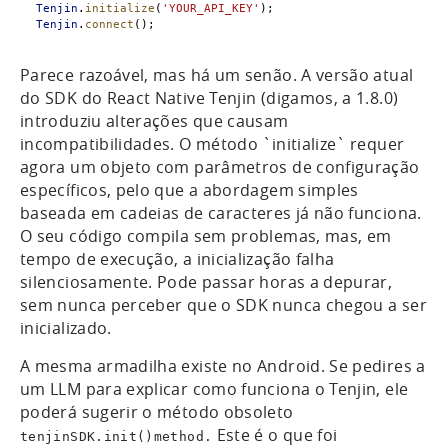
Tenjin
.
initialize
(
'YOUR_API_KEY'
);
Tenjin
.
connect
();
Parece razoável, mas há um senão. A versão atual
do SDK do React Native Tenjin (digamos, a 1.8.0)
introduziu alterações que causam
incompatibilidades. O método `initialize` requer
agora um objeto com parâmetros de configuração
específicos, pelo que a abordagem simples
baseada em cadeias de caracteres já não funciona.
O seu código compila sem problemas, mas, em
tempo de execução, a inicialização falha
silenciosamente. Pode passar horas a depurar,
sem nunca perceber que o SDK nunca chegou a ser
inicializado.
A mesma armadilha existe no Android. Se pedires a
um LLM para explicar como funciona o Tenjin, ele
poderá sugerir o método obsoleto
Este é o que foi
tenjinSDK.init()method.