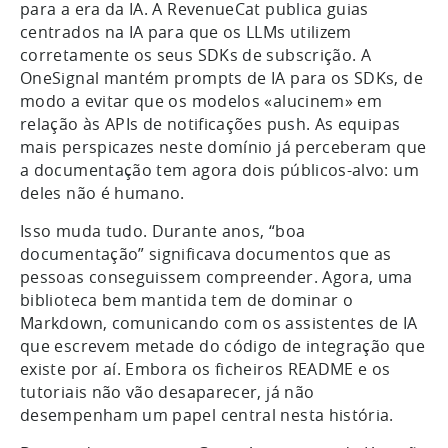
para a era da IA. A RevenueCat publica guias
centrados na IA para que os LLMs utilizem
corretamente os seus SDKs de subscrição. A
OneSignal mantém prompts de IA para os SDKs, de
modo a evitar que os modelos «alucinem» em
relação às APIs de notificações push. As equipas
mais perspicazes neste domínio já perceberam que
a documentação tem agora dois públicos-alvo: um
deles não é humano.
Isso muda tudo. Durante anos, “boa
documentação” significava documentos que as
pessoas conseguissem compreender. Agora, uma
biblioteca bem mantida tem de dominar o
Markdown, comunicando com os assistentes de IA
que escrevem metade do código de integração que
existe por aí. Embora os ficheiros README e os
tutoriais não vão desaparecer, já não
desempenham um papel central nesta história.