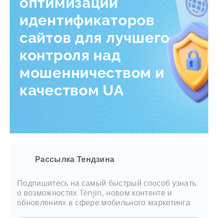
оптимизации
идентификаторов
сайтов для лучшего
контроля над
мошенничеством и
качеством UA
Рассылка Тендзина
Подпишитесь на самый быстрый способ узнать
о возможностях Tenjin, новом контенте и
обновлениях в сфере мобильного маркетинга