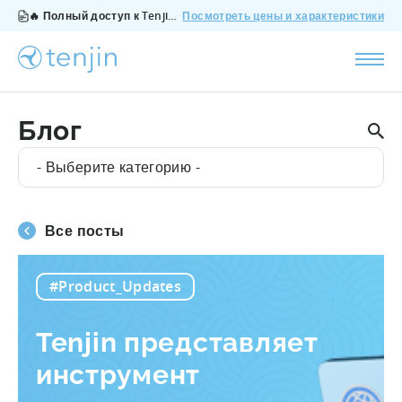
🔥 Полный доступ к Tenjin за $200/месяц - все функции, без дополнений, отмена в любое время.
Посмотреть цены и характеристики
Блог
- Выберите категорию -
Все посты
#Product_Updates
Tenjin представляет
инструмент