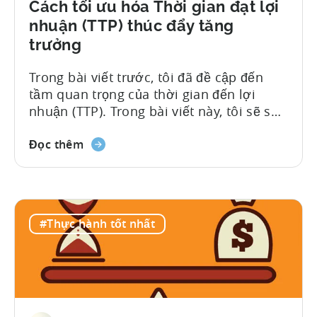
Cách tối ưu hóa Thời gian đạt lợi
nhuận (TTP) thúc đẩy tăng
trưởng
Trong bài viết trước, tôi đã đề cập đến
tầm quan trọng của thời gian đến lợi
nhuận (TTP). Trong bài viết này, tôi sẽ sử
dụng hai tình huống cụ thể để minh họa
cách TTP ảnh hưởng đến sự tăng trưởng
Đọc thêm
tổng thể của người dùng trong ứng dụng
của bạn trong một khoảng thời gian nhất
định. Giả sử bạn có ngân sách ban đầu là
$1,000 với chi phí trung bình để thu hút
#Thực hành tốt nhất
một người dùng được thiết lập...