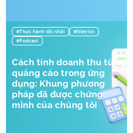
#Thực hành tốt nhất
#Metrics
#Podcast
Cách tính doanh thu từ
quảng cáo trong ứng
dụng: Khung phương
pháp đã được chứng
minh của chúng tôi