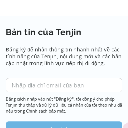
tầng này với DataVault, cho phép các nhà
phát triển...
Bản tin của Tenjin
Đăng ký để nhận thông tin nhanh nhất về các
tính năng của Tenjin, nội dung mới và các bản
cập nhật trong lĩnh vực tiếp thị di động.
Nhập
địa
chỉ
Bằng cách nhấp vào nút "Đăng ký", tôi đồng ý cho phép
email
Tenjin thu thập và xử lý dữ liệu cá nhân của tôi theo như đã
của
nêu trong
Chính sách bảo mật.
bạn