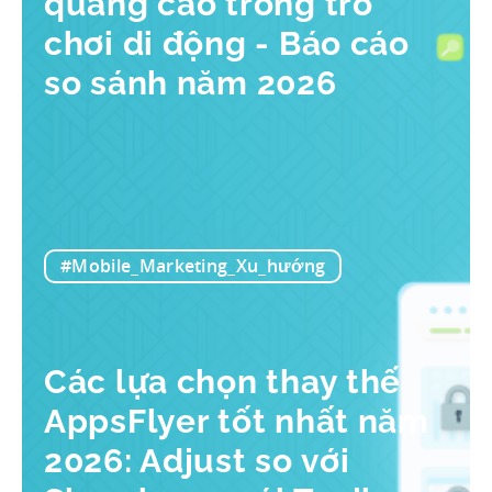
quảng cáo trong trò
chơi di động - Báo cáo
so sánh năm 2026
#Mobile_Marketing_Xu_hướng
Các lựa chọn thay thế
AppsFlyer tốt nhất năm
2026: Adjust so với