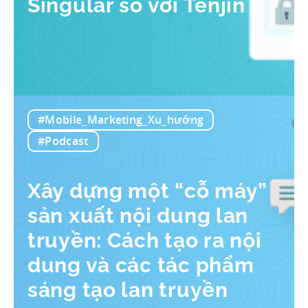
Singular so với Tenjin
#Mobile_Marketing_Xu_hướng
#Podcast
Xây dựng một “cỗ máy”
sản xuất nội dung lan
truyền: Cách tạo ra nội
dung và các tác phẩm
sáng tạo lan truyền