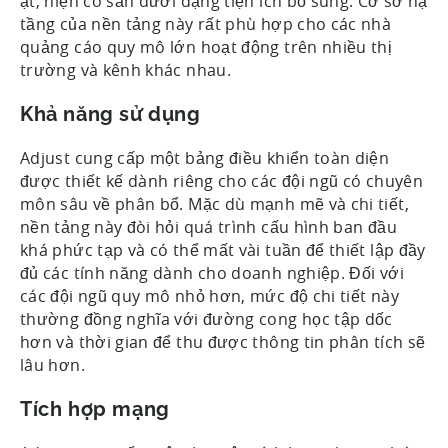
ạt, hiện có sẵn dưới dạng tiện ích bổ sung. Cơ sở hạ
tầng của nền tảng này rất phù hợp cho các nhà
quảng cáo quy mô lớn hoạt động trên nhiều thị
trường và kênh khác nhau.
Khả năng sử dụng
Adjust cung cấp một bảng điều khiển toàn diện
được thiết kế dành riêng cho các đội ngũ có chuyên
môn sâu về phân bổ. Mặc dù mạnh mẽ và chi tiết,
nền tảng này đòi hỏi quá trình cấu hình ban đầu
khá phức tạp và có thể mất vài tuần để thiết lập đầy
đủ các tính năng dành cho doanh nghiệp. Đối với
các đội ngũ quy mô nhỏ hơn, mức độ chi tiết này
thường đồng nghĩa với đường cong học tập dốc
hơn và thời gian để thu được thông tin phân tích sẽ
lâu hơn.
Tích hợp mạng