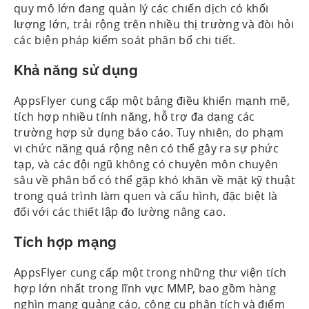
quy mô lớn đang quản lý các chiến dịch có khối
lượng lớn, trải rộng trên nhiều thị trường và đòi hỏi
các biện pháp kiểm soát phân bổ chi tiết.
Khả năng sử dụng
AppsFlyer cung cấp một bảng điều khiển mạnh mẽ,
tích hợp nhiều tính năng, hỗ trợ đa dạng các
trường hợp sử dụng báo cáo. Tuy nhiên, do phạm
vi chức năng quá rộng nên có thể gây ra sự phức
tạp, và các đội ngũ không có chuyên môn chuyên
sâu về phân bổ có thể gặp khó khăn về mặt kỹ thuật
trong quá trình làm quen và cấu hình, đặc biệt là
đối với các thiết lập đo lường nâng cao.
Tích hợp mạng
AppsFlyer cung cấp một trong những thư viện tích
hợp lớn nhất trong lĩnh vực MMP, bao gồm hàng
nghìn mạng quảng cáo, công cụ phân tích và điểm