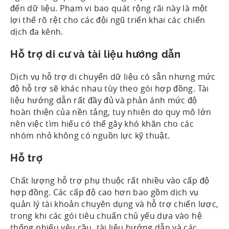
đến dữ liệu. Phạm vi bao quát rộng rãi này là một
lợi thế rõ rệt cho các đội ngũ triển khai các chiến
dịch đa kênh.
Hỗ trợ di cư và tài liệu hướng dẫn
Dịch vụ hỗ trợ di chuyển dữ liệu có sẵn nhưng mức
độ hỗ trợ sẽ khác nhau tùy theo gói hợp đồng. Tài
liệu hướng dẫn rất đầy đủ và phản ánh mức độ
hoàn thiện của nền tảng, tuy nhiên do quy mô lớn
nên việc tìm hiểu có thể gây khó khăn cho các
nhóm nhỏ không có nguồn lực kỹ thuật.
Hỗ trợ
Chất lượng hỗ trợ phụ thuộc rất nhiều vào cấp độ
hợp đồng. Các cấp độ cao hơn bao gồm dịch vụ
quản lý tài khoản chuyên dụng và hỗ trợ chiến lược,
trong khi các gói tiêu chuẩn chủ yếu dựa vào hệ
thống phiếu yêu cầu, tài liệu hướng dẫn và các