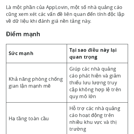
Là một phần của AppLovin, một số nhà quảng cáo
cũng xem xét các vấn đề liên quan đến tính độc lập
về dữ liệu khi đánh giá nền tảng này.
Điểm mạnh
Tại sao điều này lại
Sức mạnh
quan trọng
Giúp các nhà quảng
cáo phát hiện và giảm
Khả năng phòng chống
thiểu lưu lượng truy
gian lận mạnh mẽ
cập không hợp lệ trên
quy mô lớn
Hỗ trợ các nhà quảng
cáo hoạt động trên
Hạ tầng toàn cầu
nhiều khu vực và thị
trường