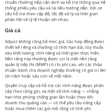
chuẩn thường tiếp cận dịch vụ hỗ trợ thông qua hệ
thống phiếu yêu cầu và tài liệu hướng dẫn. Với cơ
cấu hỗ trợ theo cấp độ, tốc độ xử lý và thời gian
phản hồi sẽ tỷ lệ thuận với nhau.
Giá cả
Adjust không công bố mức giá. Các hợp đồng được
thiết kế riêng và thường có thời hạn dài, tùy thuộc
vào khối lượng, tính năng và thời gian thực hiện.
Nền tảng này thường được coi là một nền tảng
quản lý tiếp thị (MMP) có chi phí cao, với các thỏa
thuận dành cho doanh nghiệp thường có giá trị lên
tới năm hoặc sáu con số mỗi năm.
Quyền truy cập và hỗ trợ các tính năng được phân
cấp theo từng gói, và một số tính năng — chẳng
hạn như phòng chống gian lận hoặc theo dõi
doanh thu quảng cáo — có thể yêu cầu nâng cấp
hoặc mua thêm các gói mở rộng có tính phí.