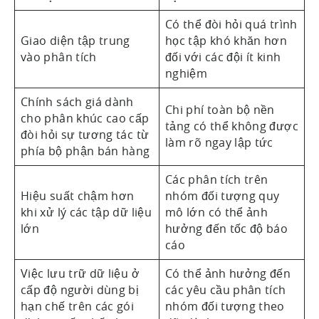
Có thể đòi hỏi quá trình
Giao diện tập trung
học tập khó khăn hơn
vào phân tích
đối với các đội ít kinh
nghiệm
Chính sách giá dành
Chi phí toàn bộ nền
cho phân khúc cao cấp
tảng có thể không được
đòi hỏi sự tương tác từ
làm rõ ngay lập tức
phía bộ phận bán hàng
Các phân tích trên
Hiệu suất chậm hơn
nhóm đối tượng quy
khi xử lý các tập dữ liệu
mô lớn có thể ảnh
lớn
hưởng đến tốc độ báo
cáo
Việc lưu trữ dữ liệu ở
Có thể ảnh hưởng đến
cấp độ người dùng bị
các yêu cầu phân tích
hạn chế trên các gói
nhóm đối tượng theo