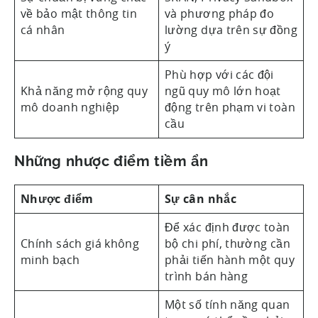
về bảo mật thông tin
và phương pháp đo
cá nhân
lường dựa trên sự đồng
ý
Phù hợp với các đội
Khả năng mở rộng quy
ngũ quy mô lớn hoạt
mô doanh nghiệp
động trên phạm vi toàn
cầu
Những nhược điểm tiềm ẩn
Nhược điểm
Sự cân nhắc
Để xác định được toàn
Chính sách giá không
bộ chi phí, thường cần
minh bạch
phải tiến hành một quy
trình bán hàng
Một số tính năng quan