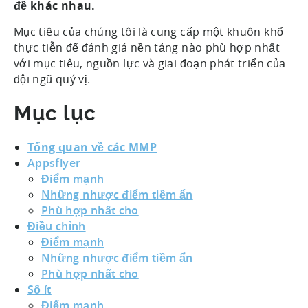
đề khác nhau.
Mục tiêu của chúng tôi là cung cấp một khuôn khổ
thực tiễn để đánh giá nền tảng nào phù hợp nhất
với mục tiêu, nguồn lực và giai đoạn phát triển của
đội ngũ quý vị.
Mục lục
Tổng quan về các MMP
Appsflyer
Điểm mạnh
Những nhược điểm tiềm ẩn
Phù hợp nhất cho
Điều chỉnh
Điểm mạnh
Những nhược điểm tiềm ẩn
Phù hợp nhất cho
Số ít
Điểm mạnh