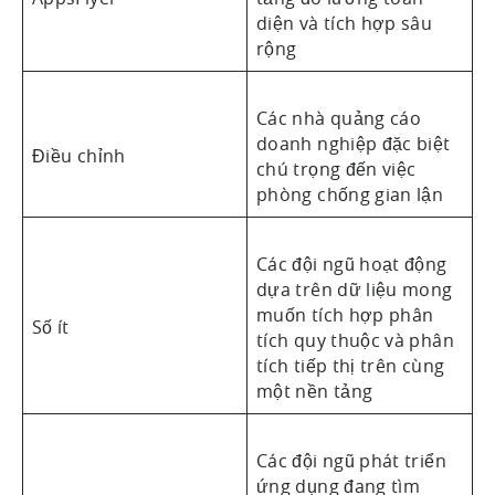
diện và tích hợp sâu
rộng
Các nhà quảng cáo
doanh nghiệp đặc biệt
Điều chỉnh
chú trọng đến việc
phòng chống gian lận
Các đội ngũ hoạt động
dựa trên dữ liệu mong
muốn tích hợp phân
Số ít
tích quy thuộc và phân
tích tiếp thị trên cùng
một nền tảng
Các đội ngũ phát triển
ứng dụng đang tìm