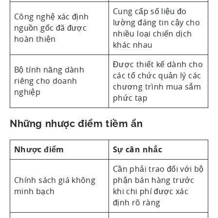
Cung cấp số liệu đo
Công nghệ xác định
lường đáng tin cậy cho
nguồn gốc đã được
nhiều loại chiến dịch
hoàn thiện
khác nhau
Được thiết kế dành cho
Bộ tính năng dành
các tổ chức quản lý các
riêng cho doanh
chương trình mua sắm
nghiệp
phức tạp
Những nhược điểm tiềm ẩn
Nhược điểm
Sự cân nhắc
Cần phải trao đổi với bộ
Chính sách giá không
phận bán hàng trước
minh bạch
khi chi phí được xác
định rõ ràng