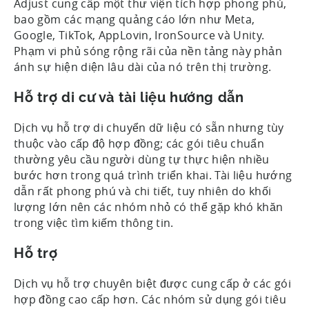
Adjust cung cấp một thư viện tích hợp phong phú,
bao gồm các mạng quảng cáo lớn như Meta,
Google, TikTok, AppLovin, IronSource và Unity.
Phạm vi phủ sóng rộng rãi của nền tảng này phản
ánh sự hiện diện lâu dài của nó trên thị trường.
Hỗ trợ di cư và tài liệu hướng dẫn
Dịch vụ hỗ trợ di chuyển dữ liệu có sẵn nhưng tùy
thuộc vào cấp độ hợp đồng; các gói tiêu chuẩn
thường yêu cầu người dùng tự thực hiện nhiều
bước hơn trong quá trình triển khai. Tài liệu hướng
dẫn rất phong phú và chi tiết, tuy nhiên do khối
lượng lớn nên các nhóm nhỏ có thể gặp khó khăn
trong việc tìm kiếm thông tin.
Hỗ trợ
Dịch vụ hỗ trợ chuyên biệt được cung cấp ở các gói
hợp đồng cao cấp hơn. Các nhóm sử dụng gói tiêu