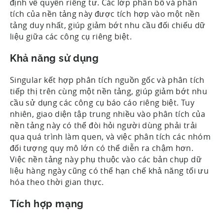
định về quyền riêng tư. Các lớp phân bổ và phân
tích của nền tảng này được tích hợp vào một nền
tảng duy nhất, giúp giảm bớt nhu cầu đối chiếu dữ
liệu giữa các công cụ riêng biệt.
Khả năng sử dụng
Singular kết hợp phân tích nguồn gốc và phân tích
tiếp thị trên cùng một nền tảng, giúp giảm bớt nhu
cầu sử dụng các công cụ báo cáo riêng biệt. Tuy
nhiên, giao diện tập trung nhiều vào phân tích của
nền tảng này có thể đòi hỏi người dùng phải trải
qua quá trình làm quen, và việc phân tích các nhóm
đối tượng quy mô lớn có thể diễn ra chậm hơn.
Việc nền tảng này phụ thuộc vào các bản chụp dữ
liệu hàng ngày cũng có thể hạn chế khả năng tối ưu
hóa theo thời gian thực.
Tích hợp mạng