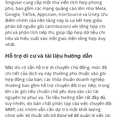
Singular cung cấp một thư viện tích hợp phong
phú, bao gồm các mạng quảng cáo lớn như Meta,
Google, TikTok, AppLovin, IronSource và Unity. Ưu
điểm chính của nền tảng này là sự kết hợp giữa
phân bổ nguồn gốc (attribution) với tổng hợp chi
phí và phân tích tiếp thị, giúp tập hợp dữ liệu chi
tiêu và hiệu suất vào một giao diện tổng hợp duy
nhất.
Hỗ trợ di cư và tài liệu hướng dẫn
Mặc dù có sẵn hỗ trợ di chuyển chủ động, mức độ
chi tiết của dịch vụ này thường phụ thuộc vào gói
hợp đồng của bạn; các thỏa thuận doanh nghiệp
thường bao gồm hỗ trợ chuyển đổi trực tiếp, trong
khi các gói tiêu chuẩn chủ yếu dựa vào các tài
nguyên tự phục vụ. Tài liệu hướng dẫn rất đầy đủ,
tuy nhiên, do bản chất phức tạp của việc chuyển đổi
MMP, các nhóm vẫn cần dự trù một khối lượng
công việc kỹ thuật nội bộ đáng kể để quản lý việc tái