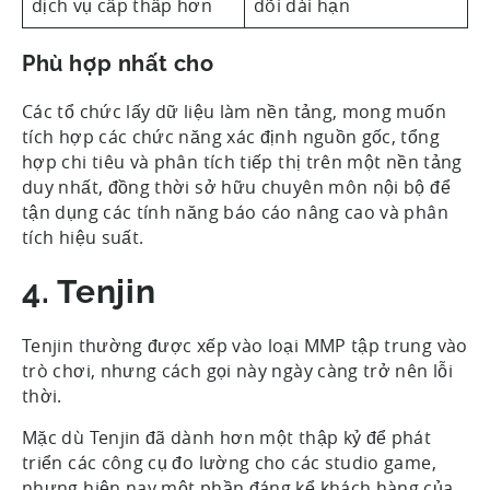
dịch vụ cấp thấp hơn
dõi dài hạn
Phù hợp nhất cho
Các tổ chức lấy dữ liệu làm nền tảng, mong muốn
tích hợp các chức năng xác định nguồn gốc, tổng
hợp chi tiêu và phân tích tiếp thị trên một nền tảng
duy nhất, đồng thời sở hữu chuyên môn nội bộ để
tận dụng các tính năng báo cáo nâng cao và phân
tích hiệu suất.
4. Tenjin
Tenjin thường được xếp vào loại MMP tập trung vào
trò chơi, nhưng cách gọi này ngày càng trở nên lỗi
thời.
Mặc dù Tenjin đã dành hơn một thập kỷ để phát
triển các công cụ đo lường cho các studio game,
nhưng hiện nay một phần đáng kể khách hàng của