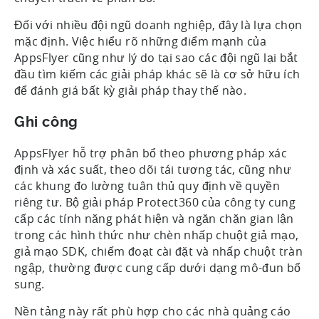
Đối với nhiều đội ngũ doanh nghiệp, đây là lựa chọn
mặc định. Việc hiểu rõ những điểm mạnh của
AppsFlyer cũng như lý do tại sao các đội ngũ lại bắt
đầu tìm kiếm các giải pháp khác sẽ là cơ sở hữu ích
để đánh giá bất kỳ giải pháp thay thế nào.
Ghi công
AppsFlyer hỗ trợ phân bổ theo phương pháp xác
định và xác suất, theo dõi tái tương tác, cũng như
các khung đo lường tuân thủ quy định về quyền
riêng tư. Bộ giải pháp Protect360 của công ty cung
cấp các tính năng phát hiện và ngăn chặn gian lận
trong các hình thức như chèn nhấp chuột giả mạo,
giả mạo SDK, chiếm đoạt cài đặt và nhấp chuột tràn
ngập, thường được cung cấp dưới dạng mô-đun bổ
sung.
Nền tảng này rất phù hợp cho các nhà quảng cáo