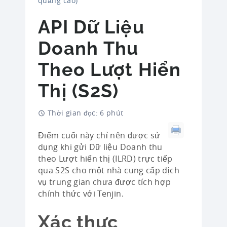
quảng cáo)
API Dữ Liệu
Doanh Thu
Theo Lượt Hiển
Thị (S2S)
Thời gian đọc: 6 phút
Điểm cuối này chỉ nên được sử
dụng khi gửi Dữ liệu Doanh thu
theo Lượt hiển thị (ILRD) trực tiếp
qua S2S cho một nhà cung cấp dịch
vụ trung gian chưa được tích hợp
chính thức với Tenjin.
Xác thực