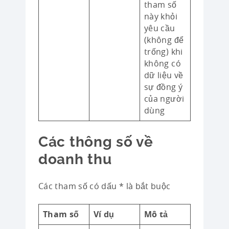
tham số
này khỏi
yêu cầu
(không để
trống) khi
không có
dữ liệu về
sự đồng ý
của người
dùng
Các thông số về
doanh thu
Các tham số có dấu * là bắt buộc
Tham số
Ví dụ
Mô tả