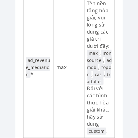
Tên nền
tảng hòa
giải, vui
lòng sử
dụng các
giá trị
dưới đây:
,
max
iron
,
ad_revenu
source
ad
max
,
e_mediatio
mob
topo
*
,
,
n
n
cas
tr
adplus
Đối với
các hình
thức hòa
giải khác,
hãy sử
dụng
.
custom