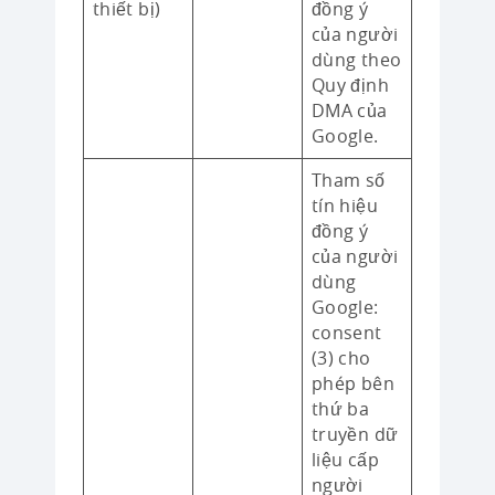
thiết bị)
đồng ý
của người
dùng theo
Quy định
DMA của
Google.
Tham số
tín hiệu
đồng ý
của người
dùng
Google:
consent
(3) cho
phép bên
thứ ba
truyền dữ
liệu cấp
người