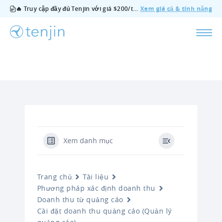
🔥 Truy cập đầy đủ Tenjin với giá $200/tháng — bao gồm tất cả tính năng, không cần gói bổ sung, hủy bất cứ lúc nào.
Xem giá cả & tính năng
Xem danh mục
Trang chủ
Tài liệu
Phương pháp xác định doanh thu
Doanh thu từ quảng cáo
Cài đặt doanh thu quảng cáo (Quản lý