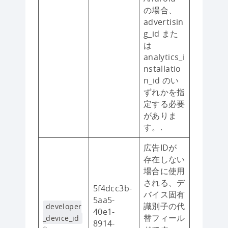
の場合、
advertisin
g_id また
は
analytics_i
nstallatio
n_id のい
ずれかを指
定する必要
がありま
す。.
広告IDが
存在しない
場合に使用
される、デ
5f4dcc3b-
バイス固有
5aa5-
識別子の代
developer
40e1-
替フィール
_device_id
8914-