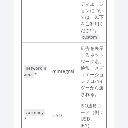
ディエーシ
ョンについ
ては、以下
をご利用く
ださい。
.
custom
広告を表示
するネット
ワーク名。
通常、メデ
network_n
mintegral
*
ィエーショ
ame
ンプロバイ
ダーから渡
される。
ISO通貨コ
ード（例：
currency
USD
*
USD、
JPY）