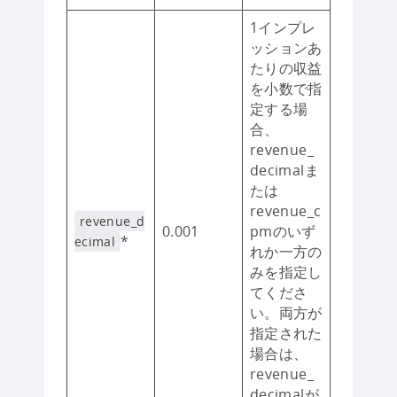
1インプレ
ッションあ
たりの収益
を小数で指
定する場
合、
revenue_
decimalま
たは
revenue_c
revenue_d
0.001
pmのいず
*
ecimal
れか一方の
みを指定し
てくださ
い。両方が
指定された
場合は、
revenue_
decimalが