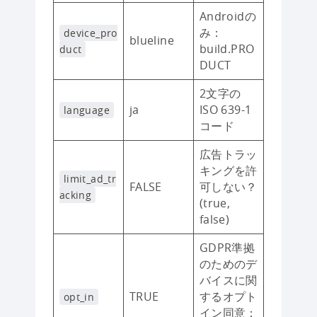
Androidの
み：
device_pro
blueline
build.PRO
duct
DUCT
2文字の
ja
ISO 639-1
language
コード
広告トラッ
キングを許
limit_ad_tr
FALSE
可しない？
acking
(true,
false)
GDPR準拠
のためのデ
バイスに関
TRUE
するオプト
opt_in
イン同意：