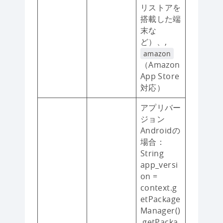
リストアを
搭載した端
末な
ど）、,
amazon
（Amazon
App Store
対応）
アプリバー
ジョン
Androidの
場合：
String
app_versi
on =
context.g
etPackage
Manager()
.getPacka