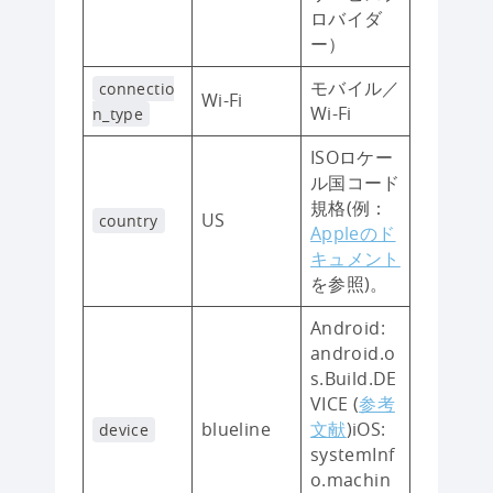
ロバイダ
ー）
モバイル／
connectio
Wi-Fi
Wi-Fi
n_type
ISOロケー
ル国コード
規格(例：
US
country
Appleのド
キュメント
を参照)。
Android:
android.o
s.Build.DE
VICE (
参考
blueline
文献
)iOS:
device
systemInf
o.machin