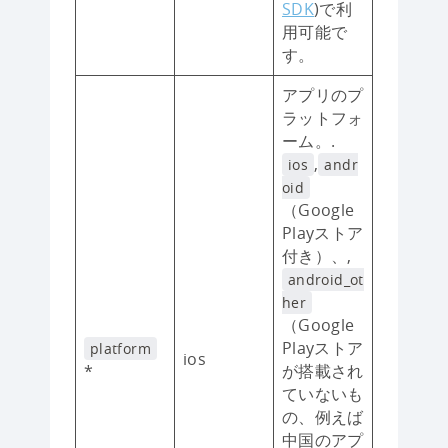
SDK
)で利
用可能で
す。
アプリのプ
ラットフォ
ーム。.
,
ios
andr
oid
（Google
Playストア
付き）、,
android_ot
her
（Google
Playストア
platform
ios
*
が搭載され
ていないも
の、例えば
中国のアプ