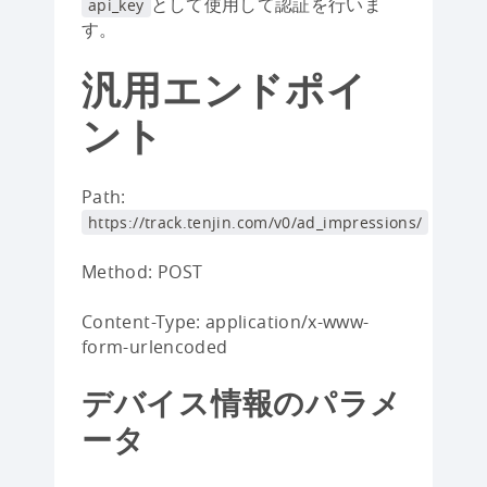
として使用して認証を行いま
api_key
す。
汎用エンドポイ
ント
Path:
https://track.tenjin.com/v0/ad_impressions/
Method: POST
Content-Type: application/x-www-
form-urlencoded
デバイス情報のパラメ
ータ