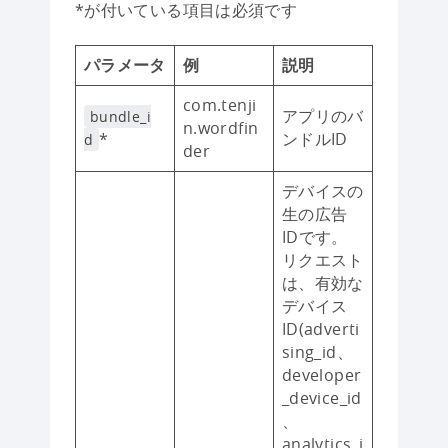
*が付いている項目は必須です
パラメータ
例
説明
com.tenji
アプリのバ
bundle_i
n.wordfin
*
ンドルID
d
der
デバイスの
生の広告
IDです。
リクエスト
は、有効な
デバイス
ID(adverti
sing_id、
developer
_device_id
、
analytics_i