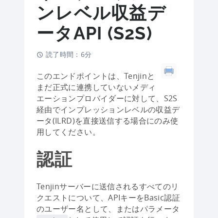
ンレベル収益デ
ータAPI (S2S)
読了時間：6分
このエンドポイントは、Tenjinと
まだ正式に連携していないメディ
エーションプロバイダーに対して、S2S
経由でインプレッションレベルの収益デ
ータ(ILRD)を直接送信する場合にのみ使
用してください。
認証
Tenjinサーバーに送信されるすべてのリ
クエストについて、APIキーをBasic認証
のユーザー名として、またはパラメータ