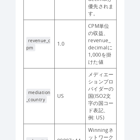
優先されま
す。
CPM単位
の収益、
revenue_
revenue_c
1.0
decimalに
pm
1,000を掛
けた値
メディエー
ションプロ
バイダーの
mediation
US
国(ISO2文
_country
字の国コー
ド表記、
例: US)
Winningネ
ットワーク