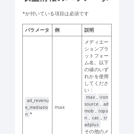
*が付いている項目は必須です
パラメータ
例
説明
メディエー
ションプラ
ットフォー
ム名。以下
の値のいず
れかを使用
してくださ
い：
,
max
iron
ad_revenu
,
source
ad
max
e_mediatio
,
mob
topo
*
n
,
,
n
cas
tr
adplus
その他のメ