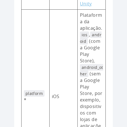
Unity
Plataform
a da
aplicação.
,
ios
andr
(com
oid
a Google
Play
Store),
android_ot
(sem
her
a Google
Play
Store, por
platform
iOS
*
exemplo,
dispositiv
os com
lojas de
aplicaçõe