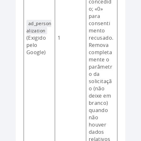
concedid
o; «0»
para
consenti
ad_person
mento
alization
(Exigido
1
recusado.
pelo
Remova
Google)
completa
mente o
parâmetr
o da
solicitaçã
o (não
deixe em
branco)
quando
não
houver
dados
relativos