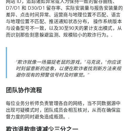
网站 ID，追踪诸如异常或人为保持一致的留存曲线、
D7/D1 和 D30/D1 留存率、实际安装量与报告安装量的
差异、点击时间异常、运营商与地理位置不匹配、语言
与地理位置不匹配、推送通知状态分布， 操作系统版本
与设备型号不一致，以及30至90天的累计支出模式，从
而识别那些刻意躲避监测、规模较小的欺诈行为。.
“欺诈就像一场猫捉老鼠的游戏，”马克说，“你应该
时刻留意新的迹象，以便在欺诈者找到新方法来规
避你现有的预警信号时及时察觉。”
团队协作流程
每位业务分析师负责管理各自的网络，当不同数据源中
出现可疑模式时，团队成员会相互核对，从而在确保监
督力度的同时避免造成瓶颈。.
欺诈退款申请减少三分之一