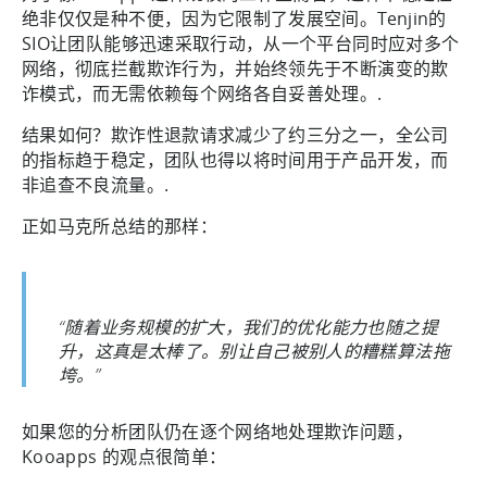
绝非仅仅是种不便，因为它限制了发展空间。Tenjin的
SIO让团队能够迅速采取行动，从一个平台同时应对多个
网络，彻底拦截欺诈行为，并始终领先于不断演变的欺
诈模式，而无需依赖每个网络各自妥善处理。.
结果如何？欺诈性退款请求减少了约三分之一，全公司
的指标趋于稳定，团队也得以将时间用于产品开发，而
非追查不良流量。.
正如马克所总结的那样：
“随着业务规模的扩大，我们的优化能力也随之提
升，这真是太棒了。别让自己被别人的糟糕算法拖
垮。”
如果您的分析团队仍在逐个网络地处理欺诈问题，
Kooapps 的观点很简单：