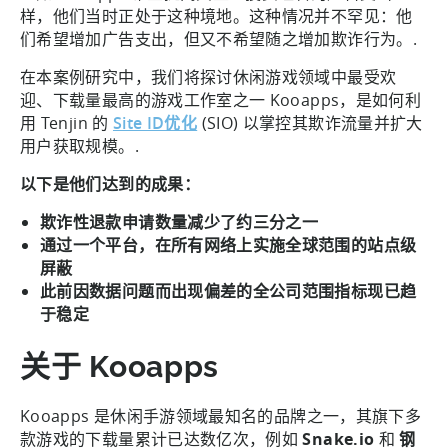
样，他们当时正处于这种境地。这种情况并不罕见：他
们希望增加广告支出，但又不希望随之增加欺诈行为。.
在本案例研究中，我们将探讨休闲游戏领域中最受欢
迎、下载量最高的游戏工作室之一 Kooapps，是如何利
用 Tenjin 的
Site ID优化
(SIO) 以掌控其欺诈流量并扩大
用户获取规模。.
以下是他们达到的成果：
欺诈性退款申请数量减少了约三分之一
通过一个平台，在所有网络上实施全球范围的站点级
屏蔽
此前因数据问题而出现偏差的全公司范围指标现已趋
于稳定
关于 Kooapps
Kooapps 是休闲手游领域最知名的品牌之一，其旗下多
款游戏的下载量累计已达数亿次，例如
Snake.io
和
钢