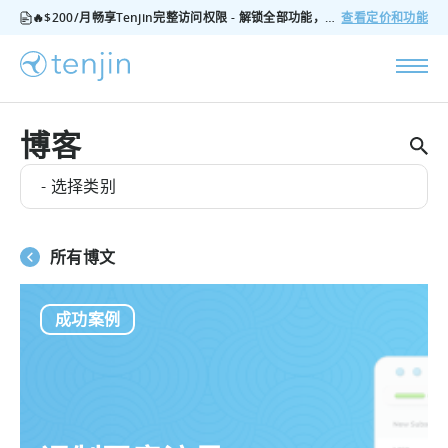
🔥$200/月畅享Tenjin完整访问权限 - 解锁全部功能，无隐藏费用，随时可取消
查看定价和功能
博客
- 选择类别
所有博文
成功案例