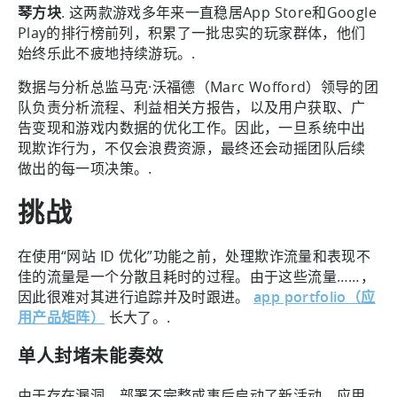
琴方块
. 这两款游戏多年来一直稳居App Store和Google
Play的排行榜前列，积累了一批忠实的玩家群体，他们
始终乐此不疲地持续游玩。.
数据与分析总监马克·沃福德（Marc Wofford）领导的团
队负责分析流程、利益相关方报告，以及用户获取、广
告变现和游戏内数据的优化工作。因此，一旦系统中出
现欺诈行为，不仅会浪费资源，最终还会动摇团队后续
做出的每一项决策。.
挑战
在使用“网站 ID 优化”功能之前，处理欺诈流量和表现不
佳的流量是一个分散且耗时的过程。由于这些流量……，
因此很难对其进行追踪并及时跟进。
app portfolio（应
用产品矩阵）
长大了。.
单人封堵未能奏效
由于存在漏洞、部署不完整或事后启动了新活动，应用