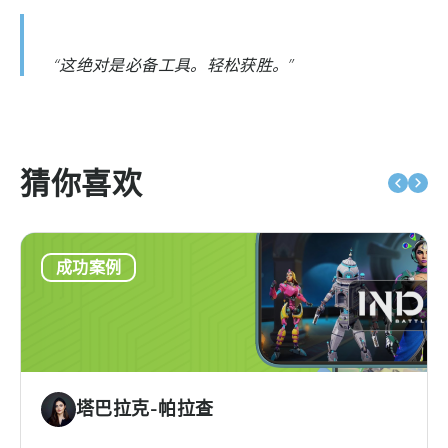
“这绝对是必备工具。轻松获胜。”
猜你喜欢
成功案例
塔巴拉克-帕拉查