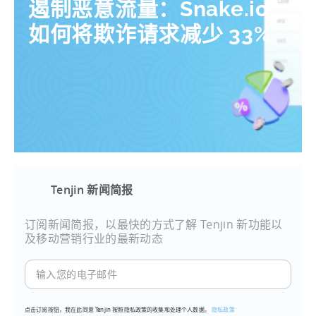
遏制恶意流量：Snake.io
如何将欺诈请求减少 33%
Tenjin 新闻简报
订阅新闻简报，以最快的方式了解 Tenjin 新功能以
及移动营销行业的最新动态
输
入
您
点击订阅按钮，我在此同意 Tenjin 按照隐私政策的收集和处理个人数据。
隐私政策
的