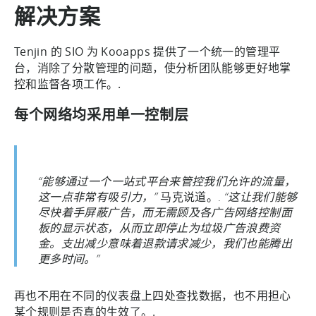
解决方案
Tenjin 的 SIO 为 Kooapps 提供了一个统一的管理平
台，消除了分散管理的问题，使分析团队能够更好地掌
控和监督各项工作。.
每个网络均采用单一控制层
“能够通过一个一站式平台来管控我们允许的流量，
这一点非常有吸引力，”
马克说道。.
“这让我们能够
尽快着手屏蔽广告，而无需顾及各广告网络控制面
板的显示状态，从而立即停止为垃圾广告浪费资
金。支出减少意味着退款请求减少，我们也能腾出
更多时间。”
再也不用在不同的仪表盘上四处查找数据，也不用担心
某个规则是否真的生效了。.