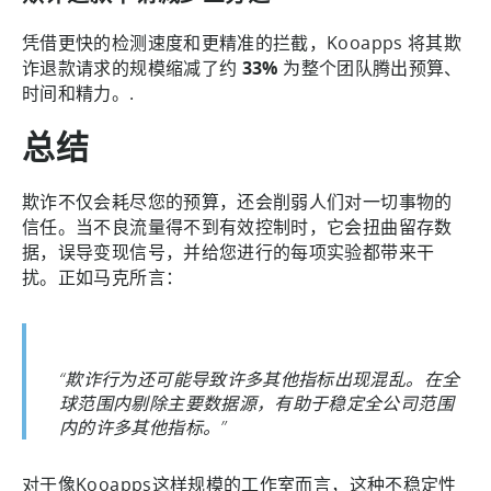
凭借更快的检测速度和更精准的拦截，Kooapps 将其欺
诈退款请求的规模缩减了约
33%
为整个团队腾出预算、
时间和精力。.
总结
欺诈不仅会耗尽您的预算，还会削弱人们对一切事物的
信任。当不良流量得不到有效控制时，它会扭曲留存数
据，误导变现信号，并给您进行的每项实验都带来干
扰。正如马克所言：
“欺诈行为还可能导致许多其他指标出现混乱。在全
球范围内剔除主要数据源，有助于稳定全公司范围
内的许多其他指标。”
对于像Kooapps这样规模的工作室而言，这种不稳定性