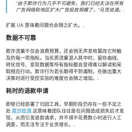
“由于欺诈行为几乎不可避免，我们已经无法在所有
广告网络和地区扩大广告投放规模了，”马克说道。.
扩展 UA 意味着问题也会随之扩大。.
数据不可靠
欺诈流量不仅会浪费预算，还会悄无声息地篡改它所触
及的每一项指标。当劣质流量混入其中时，留存曲线、
转化信号、变现数据等所有指标都会变得难以解读和采
取相应行动。欺诈行为若长期得不到遏制，在做出重大
决策时进行受控实验的难度也会随之增加。.
耗时的退款申请
即使已经部署了归因工具，早期阶段仍存在一些不足之
处
欺诈检测
这意味着团队往往是在问题造成损失后才发
现，从而引发退款请求，并不得不花费数小时进行人工
调查，而无法专注于业务增长。.