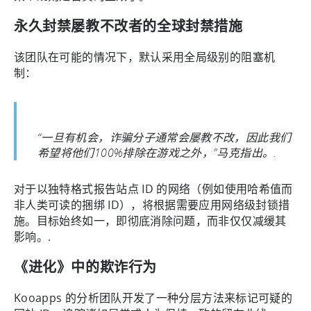
永久封禁屡教不改者的全球封禁措施
该团队在可能的情况下，默认采用全局级别的阻塞机
制：
“一旦有机会，诈骗分子通常会屡教不改，因此我们
希望将他们100%排除在游戏之外，”马克指出。.
对于以独特格式报告站点 ID 的网络（例如使用哈希值而
非人类可读的捆绑 ID），将根据需要应用网络级封锁措
施。目标始终如一，即彻底消除问题，而非仅仅减缓其
影响。.
《进化》中的欺诈行为
Kooapps 的分析团队开发了一种分层方法来标记可疑的