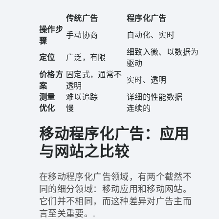
传统广告
程序化广告
操作步
手动协商
自动化、实时
骤
细致入微、以数据为
定位
广泛，有限
驱动
价格方
固定式，通常不
实时、透明
案
透明
测量
难以追踪
详细的性能数据
优化
慢
连续的
移动程序化广告：应用
与网站之比较
在移动程序化广告领域，有两个截然不
同的细分领域：移动应用和移动网站。
它们并不相同，而这种差异对广告主而
言至关重要。.