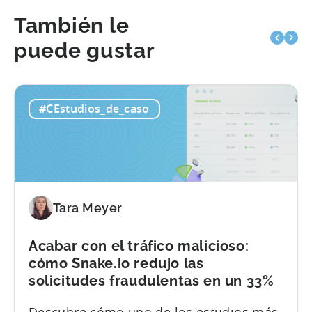
También le
puede gustar
#CEstudios_de_caso
Tara Meyer
Acabar con el tráfico malicioso:
cómo Snake.io redujo las
solicitudes fraudulentas en un 33%