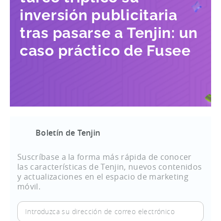
inversión publicitaria
tras pasarse a Tenjin: un
caso práctico de Fusee
Boletín de Tenjin
Suscríbase a la forma más rápida de conocer
las características de Tenjin, nuevos contenidos
y actualizaciones en el espacio de marketing
móvil.