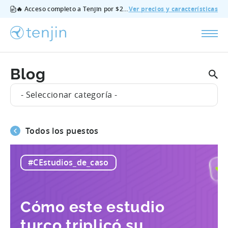
🔥 Acceso completo a Tenjin por $200/mes - todas las funciones, sin complementos, cancela cuando quieras.
Ver precios y características
Blog
- Seleccionar categoría -
Todos los puestos
#CEstudios_de_caso
Cómo este estudio
turco triplicó su