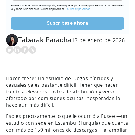
Al hacer clic en el botón de suscripción, acepto que Tenjin recopile y procese mis datos personales
tal y como se indica en la Política de privacidad.
Política de privacidad.
Tabarak Paracha
13 de enero de 2026
Hacer crecer un estudio de juegos híbridos y
casuales ya es bastante difícil. Tener que hacer
frente a elevados costes de atribución y verse
afectado por comisiones ocultas inesperadas lo
hace aún más difícil.
Eso es precisamente lo que le ocurrió a Fusee —un
estudio con sede en Estambul (Turquía) que cuenta
con más de 150 millones de descargas— al ampliar