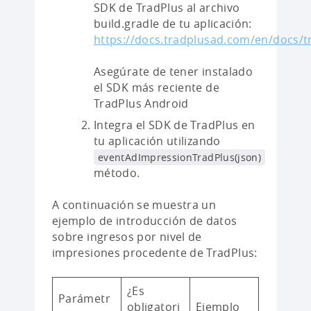
SDK de TradPlus al archivo
build.gradle de tu aplicación:
https://docs.tradplusad.com/en/docs/
Asegúrate de tener instalado
el SDK más reciente de
TradPlus Android
Integra el SDK de TradPlus en
tu aplicación utilizando
eventAdImpressionTradPlus(json)
método.
A continuación se muestra un
ejemplo de introducción de datos
sobre ingresos por nivel de
impresiones procedente de TradPlus:
¿Es
Parámetr
obligatori
Ejemplo