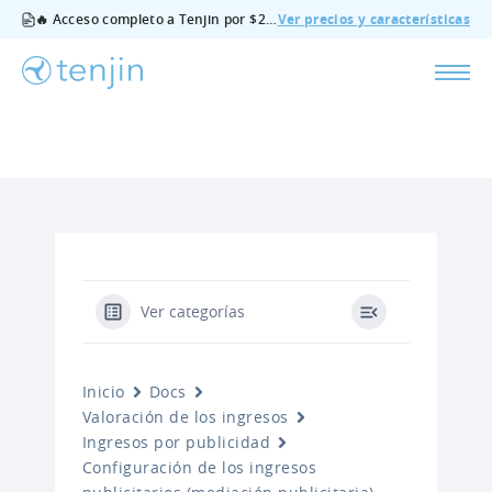
🔥 Acceso completo a Tenjin por $200/mes - todas las funciones, sin complementos, cancela cuando quieras.
Ver precios y características
Ver categorías
Inicio
Docs
Valoración de los ingresos
Ingresos por publicidad
Configuración de los ingresos