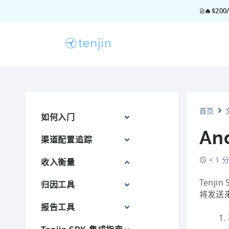
🔥$2
首页
如何入门
And
渠道配置追踪
< 1
收入衡量
Tenj
归因工具
将发送
报告工具