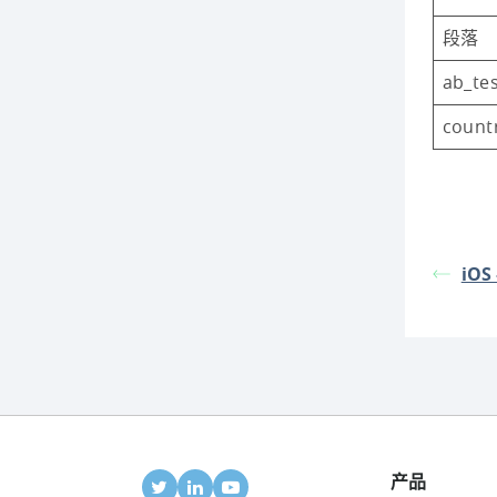
段落
ab_te
count
iOS 
产品