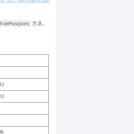
oid_doc_v6/download/
方法，
radPlus(json)
82
03
告