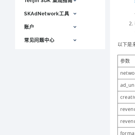
Tenjin SDK 集成指南
SKAdNetwork工具
账户
常见问题中心
以下是来
参数
netwo
ad_uni
creati
reven
reven
forma