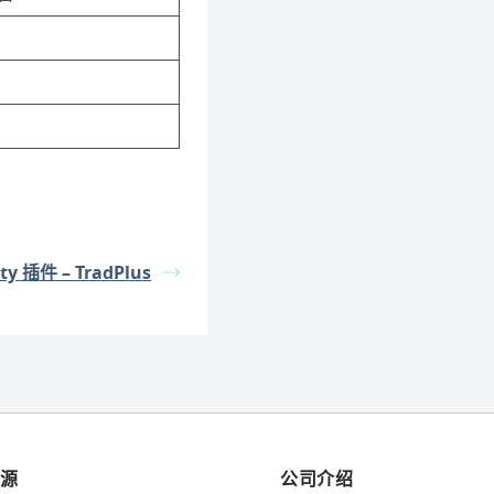
ty 插件 – TradPlus
资源
公司介绍