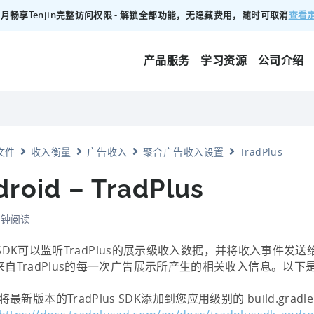
查看
00/月畅享Tenjin完整访问权限 - 解锁全部功能，无隐藏费用，随时可取消
产品服务
学习资源
公司介绍
文件
收入衡量
广告收入
聚合广告收入设置
TradPlus
roid – TradPlus
 分钟阅读
in SDK可以监听TradPlus的展示级收入数据，并将收入事件发送给
来自TradPlus的每一次广告展示所产生的相关收入信息。以下
将最新版本的TradPlus SDK添加到您应用级别的 build.gradl