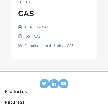
CAS
CAS
Android – CAS
iOS – CAS
Complemento de Unity – CAS
Productos
Atribución móvil
Recursos