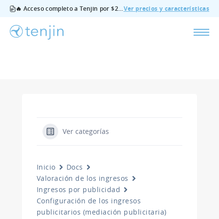
🔥 Acceso completo a Tenjin por $200/mes - todas las funciones, sin complementos, cancela cuando quieras.
Ver precios y características
Ver categorías
Inicio
Docs
Valoración de los ingresos
Ingresos por publicidad
Configuración de los ingresos
publicitarios (mediación publicitaria)