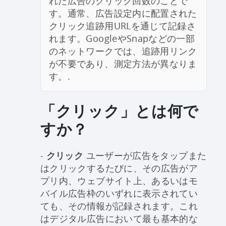
れた広告のクリック回数のことで
す。通常、広告設定内に配置された
クリック追跡用URLを通じて記録さ
れます。GoogleやSnapなどの一部
のネットワークでは、追跡用リンク
が不要であり、測定方法が異なりま
す。.
「クリック」とは何で
すか？
-
クリック
ユーザーが広告をタップまた
はクリックするたびに、その広告がア
プリ内、ウェブサイト上、あるいはモ
バイル広告枠のいずれに表示されてい
ても、その情報が記録されます。これ
はデジタル広告において最も基本的な