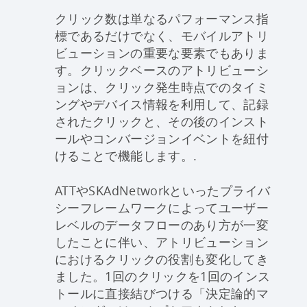
クリック数は単なるパフォーマンス指
標であるだけでなく、モバイルアトリ
ビューションの重要な要素でもありま
す。クリックベースのアトリビューシ
ョンは、クリック発生時点でのタイミ
ングやデバイス情報を利用して、記録
されたクリックと、その後のインスト
ールやコンバージョンイベントを紐付
けることで機能します。.
ATTやSKAdNetworkといったプライバ
シーフレームワークによってユーザー
レベルのデータフローのあり方が一変
したことに伴い、アトリビューション
におけるクリックの役割も変化してき
ました。1回のクリックを1回のインス
トールに直接結びつける「決定論的マ