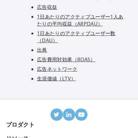
広告収益
1日あたりのアクティブユーザー1人あ
たりの平均収益（ARPDAU）
1日あたりのアクティブユーザー数
（DAU）
出典
広告費用対効果（ROAS）
広告ネットワーク
生涯価値（LTV）
プロダクト