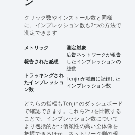
ン
クリック数やインストール数と同様
に、インプレッション数も2つの方法で
測定できます：
メトリック
測定対象
広告ネットワークが報告
報告された感想
したインプレッションの
総数
トラッキングされ
Tenjinが独自に記録した
たインプレッショ
インプレッション数
ン数
どちらの指標もTenjinのダッシュボード
で確認できます。これら2つを比較する
ことで、インプレッション数について
より包括的かつ信頼性の高い全体像を
把握できるほか、ネットワーク側の報