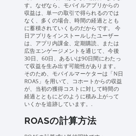
す。なぜなら、モバイルアプリからの
収益は、単一の取引で得られるのでは
なく、多くの場合、時間の経過ととも
に蓄積されていくものだからです。 今
日アプリをインストールしたユーザー
は、アプリ内課金、定期購読、または
広告エンゲージメントを通じて、今後
30日、60日、あるいは90日間にわたっ
て収益を生み出す可能性があります。
そのため、モバイルマーケターは「N日
ROAS」を用いて、コホートからの収益
が、当初の獲得コストに対して時間の
経過とともにどのように積み上がって
いくかを追跡しています。.
ROASの計算方法