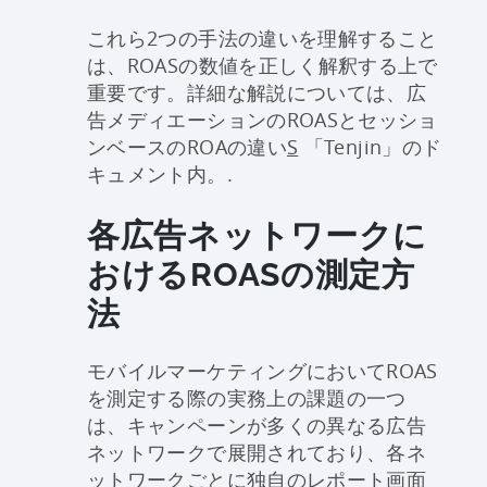
これら2つの手法の違いを理解すること
は、ROASの数値を正しく解釈する上で
重要です。詳細な解説については、
広
告メディエーションのROASとセッショ
ンベースのROAの違い
S
「Tenjin」のド
キュメント内。.
各広告ネットワークに
おけるROASの測定方
法
モバイルマーケティングにおいてROAS
を測定する際の実務上の課題の一つ
は、キャンペーンが多くの異なる広告
ネットワークで展開されており、各ネ
ットワークごとに独自のレポート画面