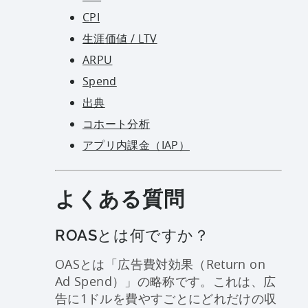
CPI
生涯価値 / LTV
ARPU
Spend
出典
コホート分析
アプリ内課金（IAP）
よくある質問
ROASとは何ですか？
OASとは「広告費対効果（Return on
Ad Spend）」の略称です。これは、広
告に1ドルを費やすごとにどれだけの収