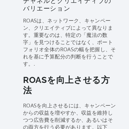
チャネルとクリエイティブの
バリエーション
ROASは、ネットワーク、キャンペー
ン、クリエイティブによって異なりま
す。重要なのは、特定の「魔法の数
字」を見つけることではなく、ポート
フォリオ全体のROASの幅を把握し、そ
れを基に予算配分の判断を行うことで
す。.
ROASを向上させる方
法
ROASを向上させるには、キャンペーン
からの収益を増やすか、収益を維持し
つつ広告費を削減するか、あるいはそ
の両方を行う必要があります。以下