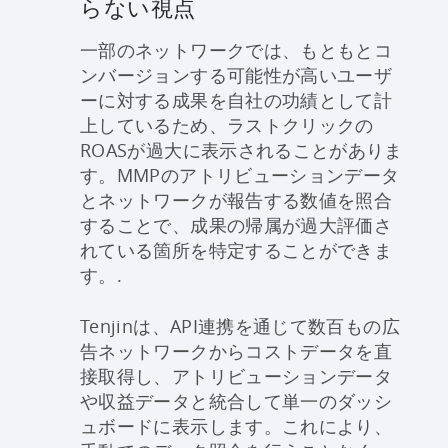
らない視点
一部のネットワークでは、もともとコ
ンバージョンする可能性が高いユーザ
ーに対する成果を自社の功績として計
上しているため、ラストクリックの
ROASが過大に表示されることがありま
す。MMPのアトリビューションデータ
とネットワークが報告する数値を照合
することで、成果の帰属が過大評価さ
れている箇所を特定することができま
す。.
Tenjinは、API連携を通じて数百もの広
告ネットワークからコストデータを直
接取得し、アトリビューションデータ
や収益データと統合して単一のダッシ
ュボードに表示します。これにより、