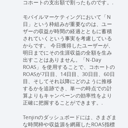
コホートの支出額で割ったものです。.
モバイルマーケティングにおいて「N
日」という枠組みが重要なのは、ユー
ザーの収益が時間の経過とともに蓄積
されていくという事実を考慮している
からです。 今日獲得したユーザーが、
明日までにその生涯収益の全額を生み
出すことはありません。「N-Day
ROAS」を使用することで、コホートの
ROASが7日目、14日目、30日目、60日
目、そしてそれ以降にどのように推移
するかを追跡でき、単一の時点での計
算よりもキャンペーンの効率性をより
正確に把握することができます。.
Tenjinのダッシュボードには、さまざま
な時間枠や収益源を網羅したROAS指標