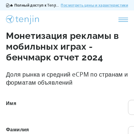
🔥 Полный доступ к Tenjin за $200/месяц - все функции, без дополнений, отмена в любое время.
Посмотреть цены и характеристики
Монетизация рекламы в
мобильных играх -
бенчмарк отчет 2024
Доля рынка и средний eCPM по странам и
форматам объявлений
Имя
???
Фамилия